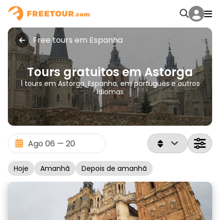
Free tours em Espanha
Tours gratuitos em Astorga
1 tours em Astorga, Espanha, em português e outros
idiomas
Hoje
Amanhã
Depois de amanhã