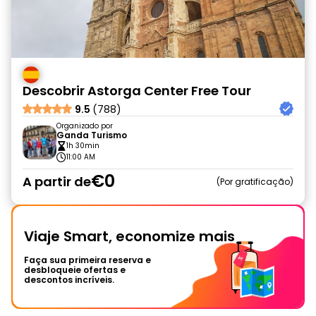
Descobrir Astorga Center Free Tour
9.5
(788)
Organizado por
Ganda Turismo
1h 30min
11:00 AM
€0
A partir de
Por gratificação
Viaje Smart, economize mais
Faça sua primeira reserva e
desbloqueie ofertas e
descontos incríveis.