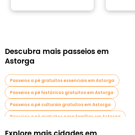
Descubra mais passeios em
Astorga
Passeios a pé gratuitos essenciais em Astorga
Passeios a pé históricos gratuitos em Astorga
Passeios a pé culturais gratuitos em Astorga
Passeios a pé gratuitos para famílias em Astorga
Visita guiada gratuita à cidade velha Astorga
Explore mais cidades em