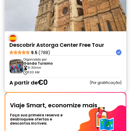
Descobrir Astorga Center Free Tour
9.5
(788)
Organizado por
Ganda Turismo
1h 30min
11:00 AM
€0
A partir de
Por gratificação
Viaje Smart, economize mais
Faça sua primeira reserva e
desbloqueie ofertas e
descontos incríveis.