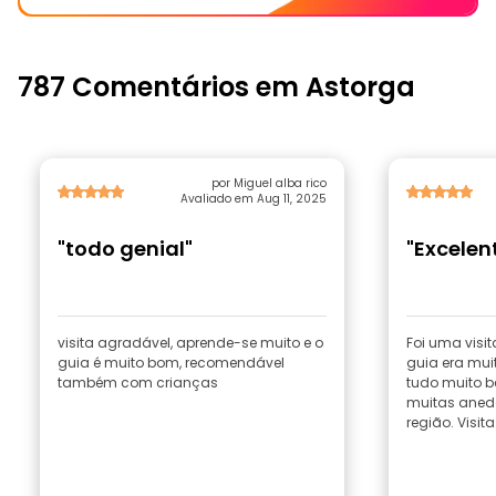
787 Comentários em Astorga
por Miguel alba rico
Avaliado em Aug 11, 2025
"todo genial"
"Excelen
visita agradável, aprende-se muito e o
Foi uma visi
guia é muito bom, recomendável
guia era mui
também com crianças
tudo muito b
muitas aned
região. Visi