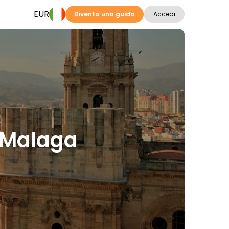
EUR
Diventa una guida
Accedi
a Malaga