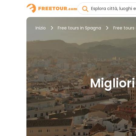
Inizio
Free tours in Spagna
Free tours
Miglior