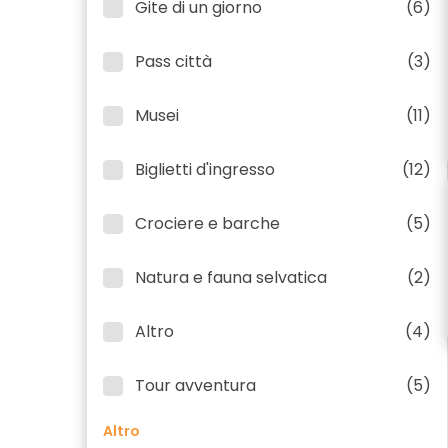
Gite di un giorno
(6)
Pass città
(3)
Musei
(11)
Biglietti d'ingresso
(12)
Crociere e barche
(5)
Natura e fauna selvatica
(2)
Altro
(4)
Tour avventura
(5)
Altro