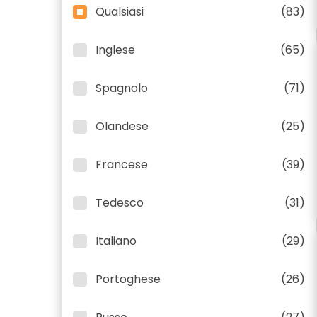
Qualsiasi
(83)
Inglese
(65)
Spagnolo
(71)
Olandese
(25)
Francese
(39)
Tedesco
(31)
Italiano
(29)
Portoghese
(26)