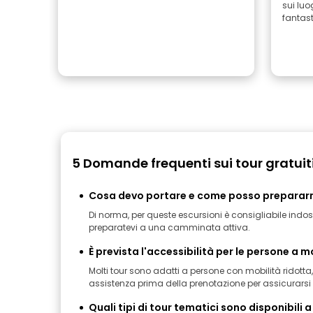
sui luo
fantast
5 Domande frequenti sui tour gratui
Cosa devo portare e come posso prepararmi
Di norma, per queste escursioni è consigliabile indo
preparatevi a una camminata attiva.
È prevista l'accessibilità per le persone a m
Molti tour sono adatti a persone con mobilità ridotta
assistenza prima della prenotazione per assicurarsi ch
Quali tipi di tour tematici sono disponibili