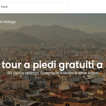
 in Malaga
i tour a piedi gratuiti 
95 tour a Malaga, Spagna, in italiano e altre lingue