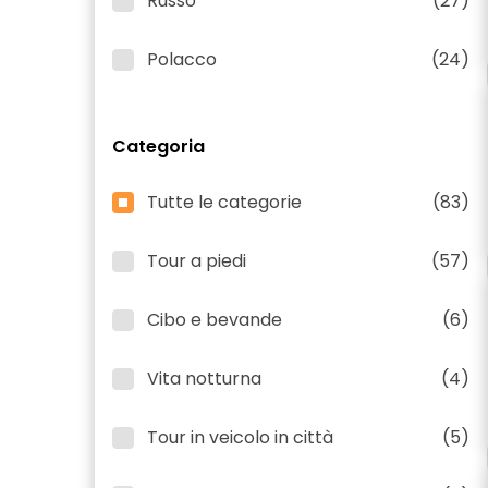
Russo
(27)
Polacco
(24)
Categoria
Tutte le categorie
(83)
Tour a piedi
(57)
Cibo e bevande
(6)
Vita notturna
(4)
Tour in veicolo in città
(5)