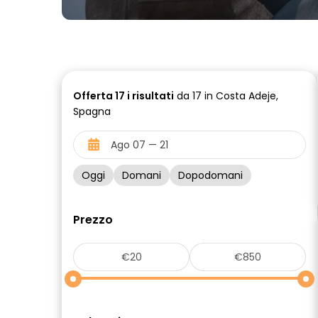
Offerta
17 i
risultati
da 17 in Costa Adeje,
Spagna
Oggi
Domani
Dopodomani
Prezzo