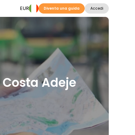
EUR
Diventa una guida
Accedi
 a Costa Adeje