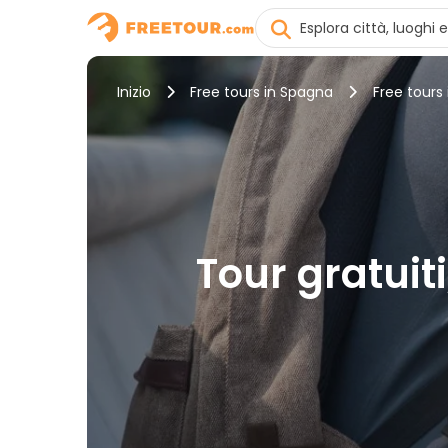
Inizio
Free tours in Spagna
Free tours
Tour gratuiti