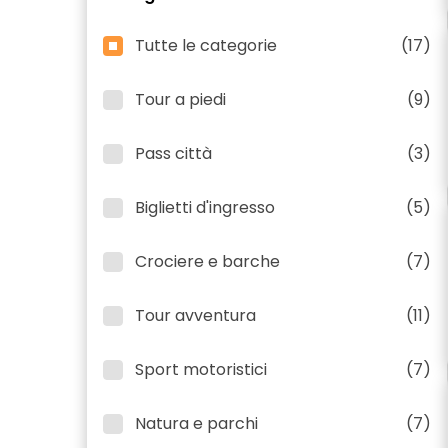
Tutte le categorie
(17)
Tour a piedi
(9)
Pass città
(3)
Biglietti d'ingresso
(5)
Crociere e barche
(7)
Tour avventura
(11)
Sport motoristici
(7)
Natura e parchi
(7)