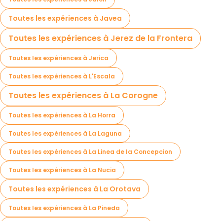
Toutes les expériences à Javea
Toutes les expériences à Jerez de la Frontera
Toutes les expériences à Jerica
Toutes les expériences à L'Escala
Toutes les expériences à La Corogne
Toutes les expériences à La Horra
Toutes les expériences à La Laguna
Toutes les expériences à La Linea de la Concepcion
Toutes les expériences à La Nucia
Toutes les expériences à La Orotava
Toutes les expériences à La Pineda