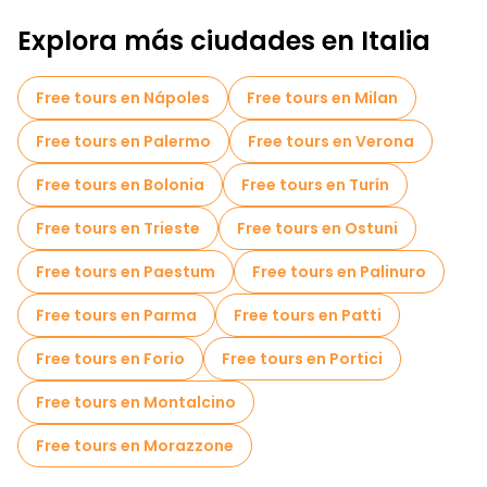
Explora más ciudades en Italia
Free tours en Nápoles
Free tours en Milan
Free tours en Palermo
Free tours en Verona
Free tours en Bolonia
Free tours en Turín
Free tours en Trieste
Free tours en Ostuni
Free tours en Paestum
Free tours en Palinuro
Free tours en Parma
Free tours en Patti
Free tours en Forio
Free tours en Portici
Free tours en Montalcino
Free tours en Morazzone