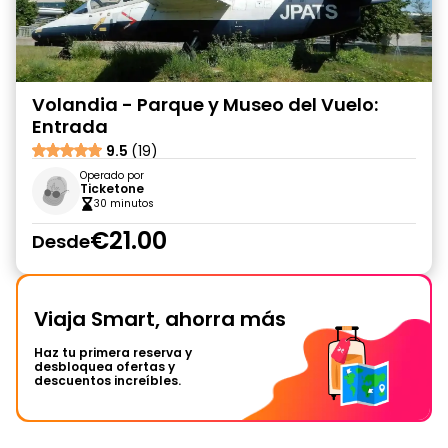
Volandia - Parque y Museo del Vuelo:
Entrada
9.5
(19)
Operado por
Ticketone
30 minutos
€21.00
Desde
Viaja Smart, ahorra más
Haz tu primera reserva y
desbloquea ofertas y
descuentos increíbles.