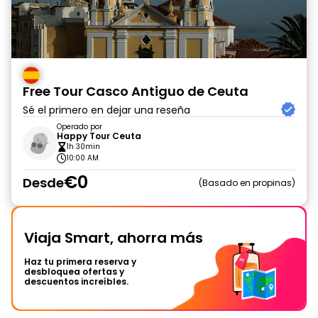
Free Tour Casco Antiguo de Ceuta
Sé el primero en dejar una reseña
Operado por
Happy Tour Ceuta
1h 30min
10:00 AM
€0
Desde
Basado en propinas
Viaja Smart, ahorra más
Haz tu primera reserva y
desbloquea ofertas y
descuentos increíbles.