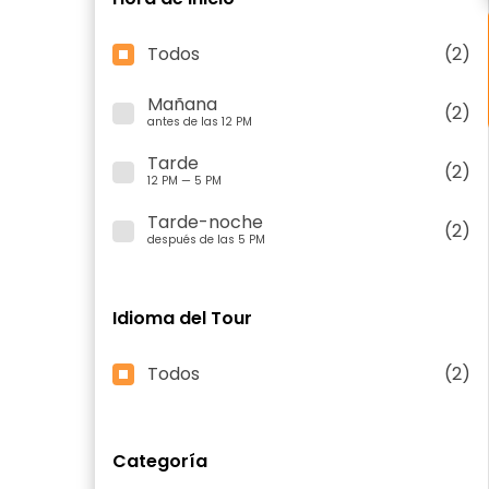
Todos
(2)
Mañana
(2)
antes de las 12 PM
Tarde
(2)
12 PM — 5 PM
Tarde-noche
(2)
después de las 5 PM
Idioma del Tour
Todos
(2)
Categoría