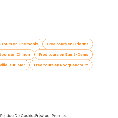
e tours en Chamonix
Free tours en Orleans
 tours en Chinon
Free tours en Saint-Denis
eville-sur-Mer
Free tours en Rocquencourt
l
Política De Cookies
Freetour Premios