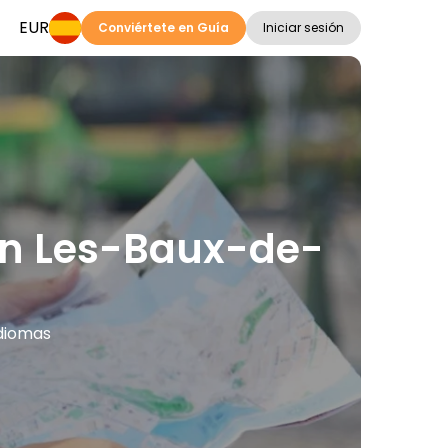
EUR
Conviértete en Guía
Iniciar sesión
 en Les-Baux-de-
idiomas