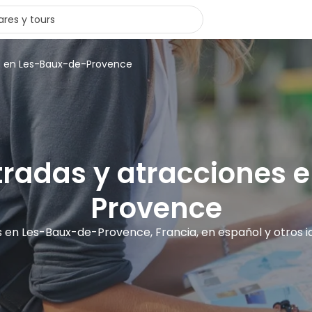
s en Les-Baux-de-Provence
ntradas y atracciones
Provence
s en Les-Baux-de-Provence, Francia, en español y otros 