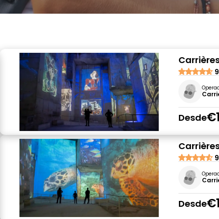
Carrière
9
Opera
Carri
€
Desde
Carrière
9
Opera
Carri
€
Desde