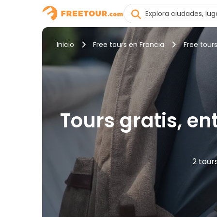
Inicio
Free tours en Francia
Free tour
Tours gratis, e
2 tour