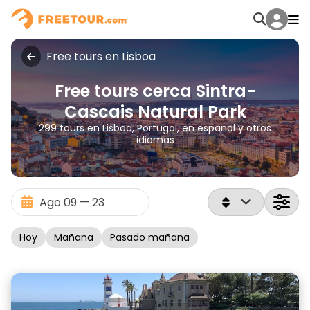
Free tours en Lisboa
Free tours cerca Sintra-
Cascais Natural Park
299 tours en Lisboa, Portugal, en español y otros
idiomas
Hoy
Mañana
Pasado mañana