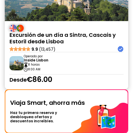
Excursión de un día a Sintra, Cascais y
Estoril desde Lisboa
9.9
(13,457)
Operado por
Inside Lisbon
8 horas
8:00 AM
€86.00
Desde
Viaja Smart, ahorra más
Haz tu primera reserva y
desbloquea ofertas y
descuentos increíbles.