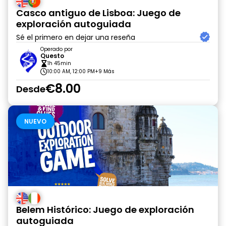
Casco antiguo de Lisboa: Juego de
exploración autoguiada
Sé el primero en dejar una reseña
Operado por
Questo
1h 45min
10:00 AM, 12:00 PM
+9 Más
€8.00
Desde
NUEVO
Belem Histórico: Juego de exploración
autoguiada