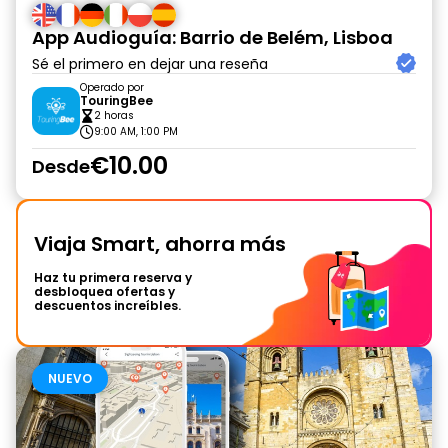
App Audioguía: Barrio de Belém, Lisboa
Sé el primero en dejar una reseña
Operado por
TouringBee
2 horas
9:00 AM, 1:00 PM
€10.00
Desde
Viaja Smart, ahorra más
Haz tu primera reserva y
desbloquea ofertas y
descuentos increíbles.
NUEVO