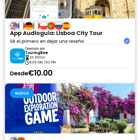
App Audioguía: Lisboa City Tour
Sé el primero en dejar una reseña
Operado por
TouringBee
2h 30min
9:00 AM, 1:00 PM
€10.00
Desde
NUEVO