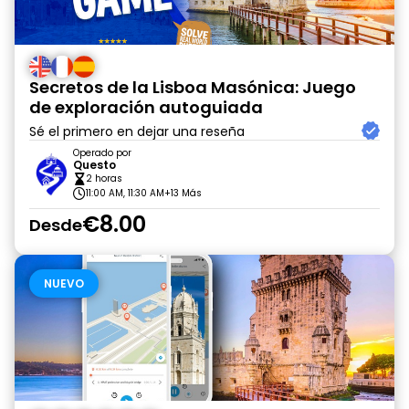
Secretos de la Lisboa Masónica: Juego
de exploración autoguiada
Sé el primero en dejar una reseña
Operado por
Questo
2 horas
11:00 AM, 11:30 AM
+13 Más
€8.00
Desde
NUEVO