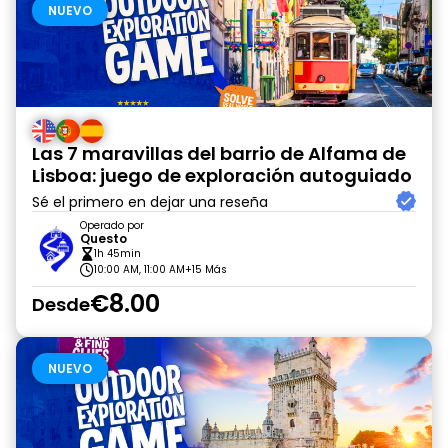
NUEVO
Las 7 maravillas del barrio de Alfama de
Lisboa: juego de exploración autoguiado
Sé el primero en dejar una reseña
Operado por
Questo
1h 45min
10:00 AM, 11:00 AM
+15 Más
€8.00
Desde
NUEVO