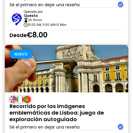
Sé el primero en dejar una reseña
Operado por
Questo
2h 15min
10:00 AM, 11:00 AM
+5 Más
€8.00
Desde
NUEVO
Recorrido por las imágenes
emblemáticas de Lisboa: juego de
exploración autoguiado
Sé el primero en dejar una reseña