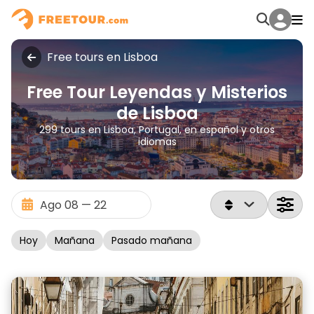
Free tours en Lisboa
Free Tour Leyendas y Misterios
de Lisboa
299 tours en Lisboa, Portugal, en español y otros
idiomas
Hoy
Mañana
Pasado mañana