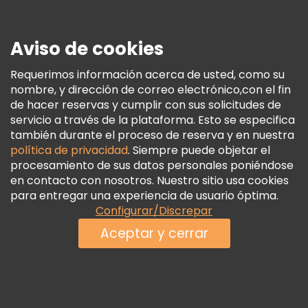
Prensa
Seguridad Y Privacidad
Aviso de cookies
Términos E Información Legal
Política De Cookies
Requerimos información acerca de usted, como su
nombre, y dirección de correo electrónico,con el fin
Freetour Premios
de hacer reservas y cumplir con sus solicitudes de
Programa De Fidelidad
servicio a través de la plataforma. Esto se especifica
también durante el proceso de reserva y en nuestra
política de privacidad
. Siempre puede objetar el
procesamiento de sus datos personales poniéndose
en contacto con nosotros. Nuestro sitio usa cookies
para entregar una experiencia de usuario óptima.
Configurar/Discrepar
Aceptar y cerrar