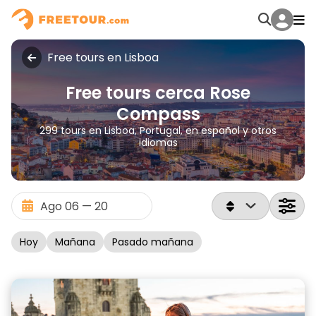
Free tours en Lisboa
Free tours cerca Rose
Compass
299 tours en Lisboa, Portugal, en español y otros
idiomas
Hoy
Mañana
Pasado mañana