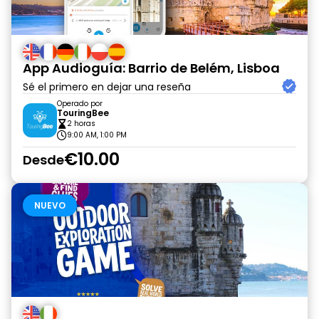
App Audioguía: Barrio de Belém, Lisboa
Sé el primero en dejar una reseña
Operado por
TouringBee
2 horas
9:00 AM, 1:00 PM
€10.00
Desde
NUEVO