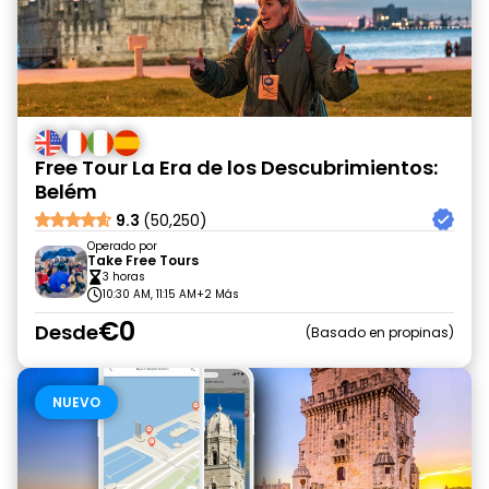
Free Tour La Era de los Descubrimientos:
Belém
9.3
(50,250)
Operado por
Take Free Tours
3 horas
10:30 AM, 11:15 AM
+2 Más
€0
Desde
Basado en propinas
NUEVO