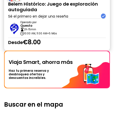
Belem Histórico: Juego de exploración
autoguiada
Sé el primero en dejar una reseña
Operado por
Questo
2h 15min
10:00 AM, 11:00 AM
+5 Más
€8.00
Desde
Viaja Smart, ahorra más
Haz tu primera reserva y
desbloquea ofertas y
descuentos increíbles.
Buscar en el mapa