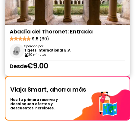
Abadía del Thoronet: Entrada
9.5
(80)
Operado por
Tiqets International B.V.
30 minutos
€9.00
Desde
Viaja Smart, ahorra más
Haz tu primera reserva y
desbloquea ofertas y
descuentos increíbles.