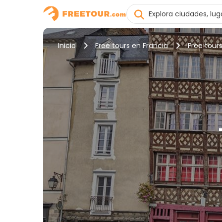
Inicio
Free tours en Francia
Free tour