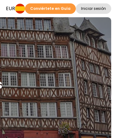
EUR
Conviértete en Guía
Iniciar sesión
s