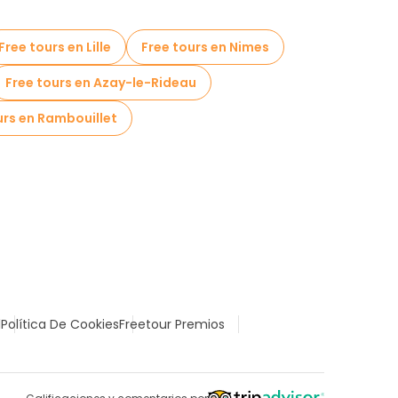
Free tours en Lille
Free tours en Nimes
Free tours en Azay-le-Rideau
urs en Rambouillet
l
Política De Cookies
Freetour Premios