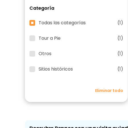
Categoría
Todas las categorías
(1)
Tour a Pie
(1)
Otros
(1)
Sitios históricos
(1)
Eliminar todo