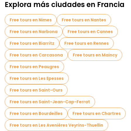
Explora más ciudades en Francia
Free tours en Nimes
Free tours en Nantes
Free tours en Narbona
Free tours en Cannes
Free tours en Biarritz
Free tours en Rennes
Free tours en Carcasona
Free tours en Maincy
Free tours en Peaugres
Free tours en Les Epesses
Free tours en Saint-Ours
Free tours en Saint-Jean-Cap-Ferrat
Free tours en Bourdeilles
Free tours en Chartres
Free tours en Les Avenières Veyrins-Thuellin