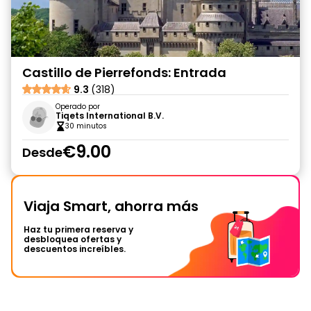
Castillo de Pierrefonds: Entrada
9.3
(318)
Operado por
Tiqets International B.V.
30 minutos
€9.00
Desde
Viaja Smart, ahorra más
Haz tu primera reserva y
desbloquea ofertas y
descuentos increíbles.