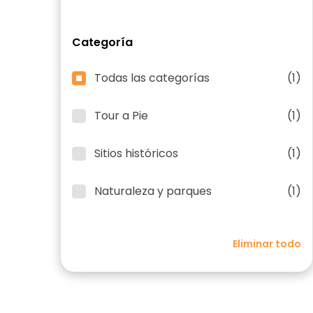
Categoría
Todas las categorías
(1)
Tour a Pie
(1)
Sitios históricos
(1)
Naturaleza y parques
(1)
Eliminar todo