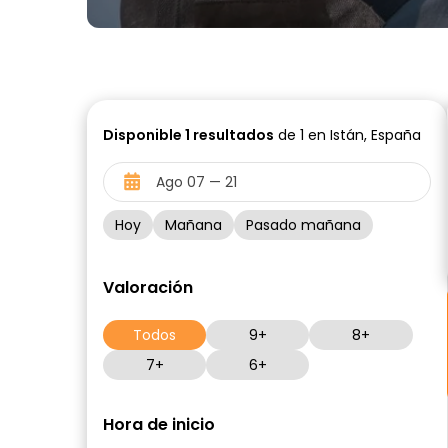
Disponible
1
resultados
de 1 en Istán, España
Hoy
Mañana
Pasado mañana
Valoración
Todos
9+
8+
7+
6+
Hora de inicio