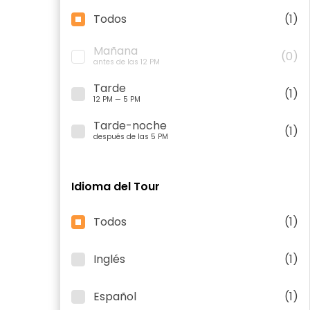
Todos
(1)
Mañana
(0)
antes de las 12 PM
Tarde
(1)
12 PM — 5 PM
Tarde-noche
(1)
después de las 5 PM
Idioma del Tour
Todos
(1)
Inglés
(1)
Español
(1)