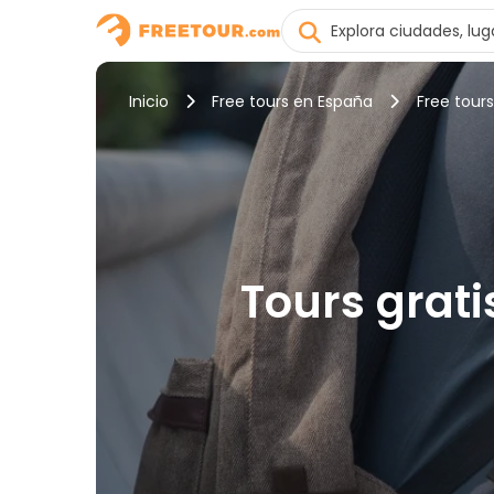
Inicio
Free tours en España
Free tours
Tours grati