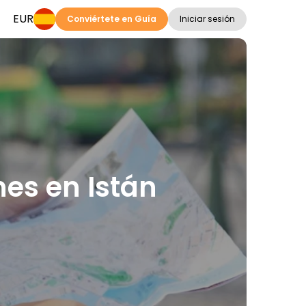
EUR
Conviértete en Guía
Iniciar sesión
nes en Istán