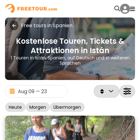
Free tours in Spanien
Kostenlose Touren, Tickets &
Attraktionen in Istán
1 Touren in Istán, Spanien, auf Deutsch und in weiteren
Sprachen
Heute
Morgen
Übermorgen