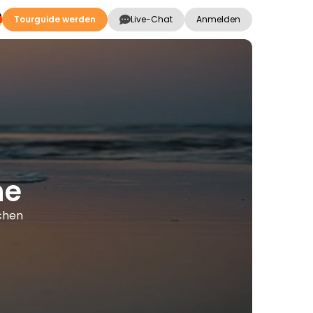
Tourguide werden
Live-Chat
Anmelden
ne
achen