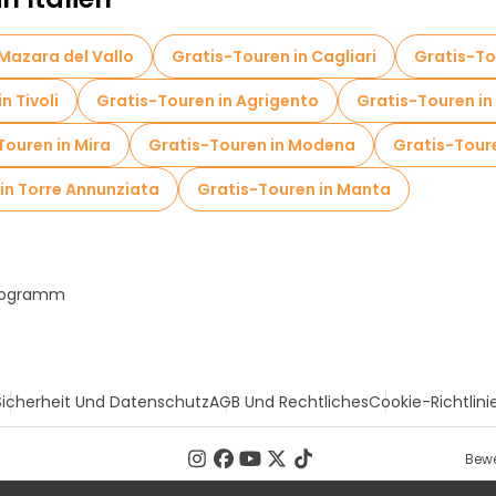
Mazara del Vallo
Gratis-Touren in Cagliari
Gratis-To
n Tivoli
Gratis-Touren in Agrigento
Gratis-Touren i
Touren in Mira
Gratis-Touren in Modena
Gratis-Tour
in Torre Annunziata
Gratis-Touren in Manta
Programm
Sicherheit Und Datenschutz
AGB Und Rechtliches
Cookie-Richtlini
Bewe