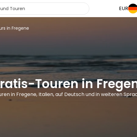
EUR
urs in Fregene
ratis-Touren in Frege
uren in Fregene, Italien, auf Deutsch und in weiteren Spr