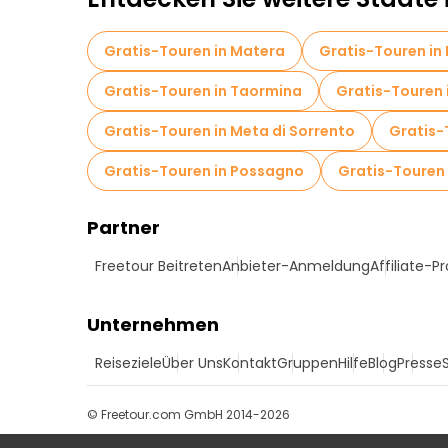
Gratis-Touren in Matera
Gratis-Touren in 
Gratis-Touren in Taormina
Gratis-Touren i
Gratis-Touren in Meta di Sorrento
Gratis-
Gratis-Touren in Possagno
Gratis-Touren 
Partner
Freetour Beitreten
Anbieter-Anmeldung
Affiliate-
Unternehmen
Reiseziele
Über Uns
Kontakt
Gruppen
Hilfe
Blog
Presse
© Freetour.com GmbH 2014-2026