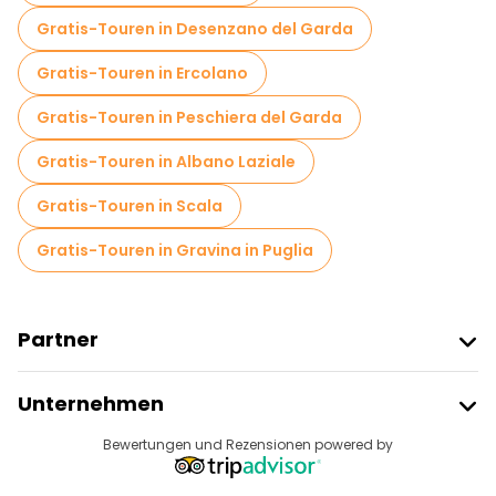
Gratis-Touren in Desenzano del Garda
Gratis-Touren in Ercolano
Gratis-Touren in Peschiera del Garda
Gratis-Touren in Albano Laziale
Gratis-Touren in Scala
Gratis-Touren in Gravina in Puglia
Partner
Freetour Beitreten
Unternehmen
Anbieter-Anmeldung
Reiseziele
Bewertungen und Rezensionen powered by
Affiliate-Programm
Über Uns