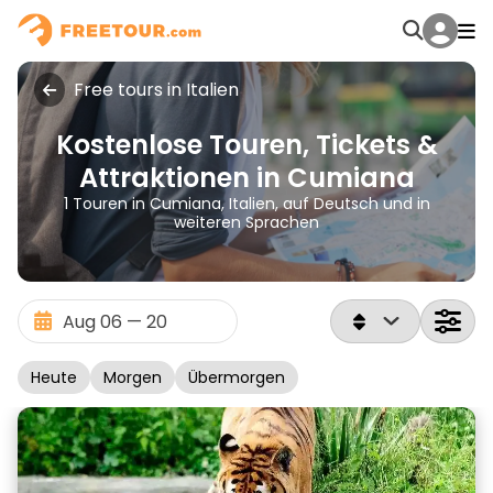
Free tours in Italien
Kostenlose Touren, Tickets &
Attraktionen in Cumiana
1 Touren in Cumiana, Italien, auf Deutsch und in
weiteren Sprachen
Heute
Morgen
Übermorgen