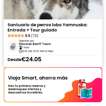
Santuario de perros lobo Yamnuska:
Entrada + Tour guiado
9.5
(72)
Operado por
Discover Banff Tours
1 hora
10:15 AM, 10:30 AM
+10 Más
€24.05
Desde
Viaja Smart, ahorra más
Haz tu primera reserva y
desbloquea ofertas y
descuentos increíbles.