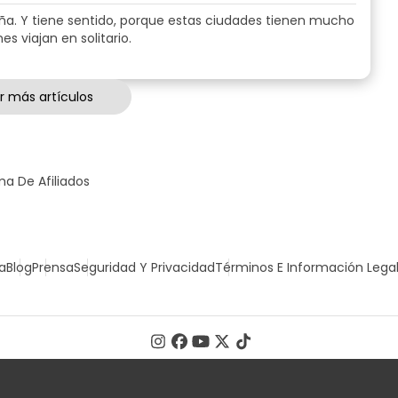
aña. Y tiene sentido, porque estas ciudades tienen mucho
 viajan en solitario.
r más artículos
a De Afiliados
a
Blog
Prensa
Seguridad Y Privacidad
Términos E Información Lega