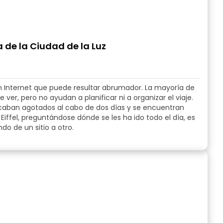
 de la Ciudad de la Luz
 en Internet que puede resultar abrumador. La mayoría de
er, pero no ayudan a planificar ni a organizar el viaje.
 acaban agotados al cabo de dos días y se encuentran
Eiffel, preguntándose dónde se les ha ido todo el día, es
do de un sitio a otro.