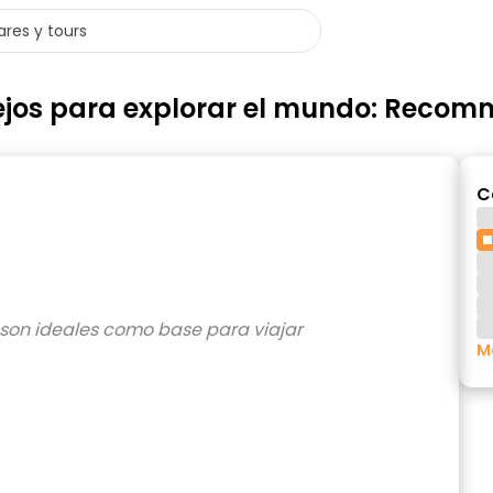
nsejos para explorar el mundo: Reco
C
M