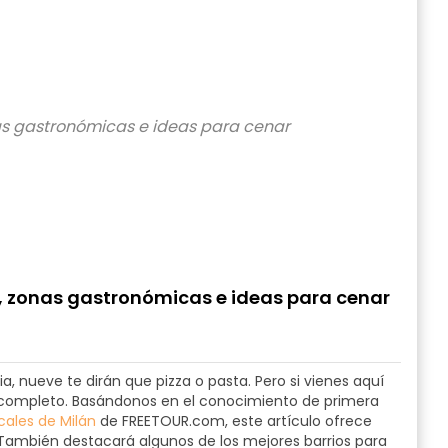
s, zonas gastronómicas e ideas para cenar
a, nueve te dirán que pizza o pasta. Pero si vienes aquí
r completo. Basándonos en el conocimiento de primera
ocales de Milán
de FREETOUR.com, este artículo ofrece
ambién destacará algunos de los mejores barrios para