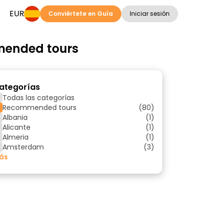
EUR
Conviértete en Guía
Iniciar sesión
mmended tours
ategorías
Todas las categorías
Recommended tours
(80)
Albania
(1)
Alicante
(1)
Almeria
(1)
Amsterdam
(3)
ás