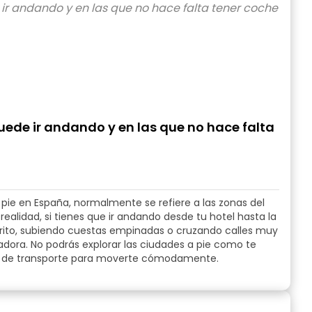
uede ir andando y en las que no hace falta
pie en España, normalmente se refiere a las zonas del
realidad, si tienes que ir andando desde tu hotel hasta la
vorito, subiendo cuestas empinadas o cruzando calles muy
adora. No podrás explorar las ciudades a pie como te
edio de transporte para moverte cómodamente.