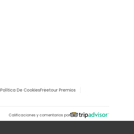
l
Política De Cookies
Freetour Premios
Calificaciones y comentarios por