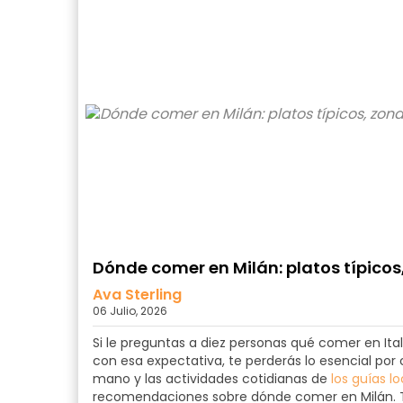
Dónde comer en Milán: platos típico
Ava Sterling
06 Julio, 2026
Si le preguntas a diez personas qué comer en Itali
con esa expectativa, te perderás lo esencial po
mano y las actividades cotidianas de
los guías l
recomendaciones sobre dónde comer en Milán. T