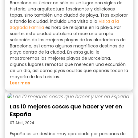
Barcelona es única: no sólo es un lugar con siglos de
historia, una arquitectura fascinante y deliciosas
tapas, sino también una ciudad de playa. Tras explorar
a fondo la ciudad, incluida una visita a la
Visita a la
Sagrada Familia
es hora de relajarse en la playa. Por
suerte, esta ciudad catalana ofrece una amplia
selección de las
mejores playas de los alrededores de
Barcelona
, así como algunos magníficos
destinos de
playa
dentro de la ciudad. En esta guía, le
mostraremos las mejores
playas de Barcelona
,
algunos lugares remotos que merecen una excursión
de un día, así como joyas ocultas que apenas tocan la
mayoría de los turistas.
Leer mas
Las 10 mejores cosas que hacer y ver en
España
07 Abril, 2024
España es un destino muy apreciado por personas de