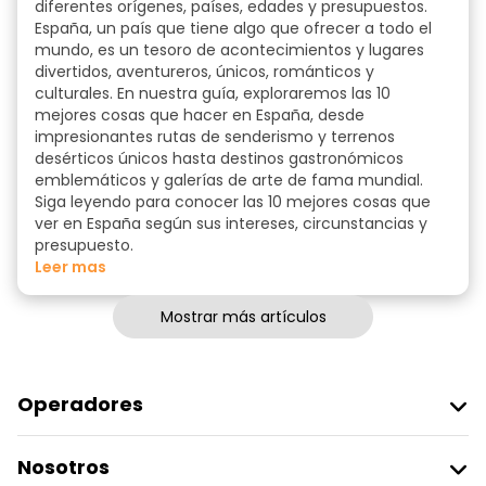
diferentes orígenes, países, edades y presupuestos.
España, un país que tiene algo que ofrecer a todo el
mundo, es un tesoro de acontecimientos y lugares
divertidos, aventureros, únicos, románticos y
culturales. En nuestra guía, exploraremos
las 10
mejores cosas que hacer en España
, desde
impresionantes rutas de senderismo y terrenos
desérticos únicos hasta destinos gastronómicos
emblemáticos y galerías de arte de fama mundial.
Siga leyendo para conocer las
10 mejores cosas que
ver en
España según sus intereses, circunstancias y
presupuesto.
Leer mas
Mostrar más artículos
Operadores
Unirse A Freetour
Nosotros
Acceder Como Proveedor