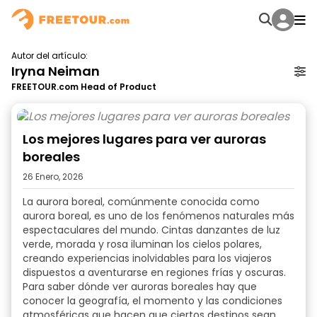
Autor del artículo:
Iryna Neiman
FREETOUR.com Head of Product
Los mejores lugares para ver auroras
boreales
26 Enero, 2026
La aurora boreal, comúnmente conocida como
aurora boreal, es uno de los fenómenos naturales más
espectaculares del mundo. Cintas danzantes de luz
verde, morada y rosa iluminan los cielos polares,
creando experiencias inolvidables para los viajeros
dispuestos a aventurarse en regiones frías y oscuras.
Para saber dónde ver auroras boreales hay que
conocer la geografía, el momento y las condiciones
atmosféricas que hacen que ciertos destinos sean