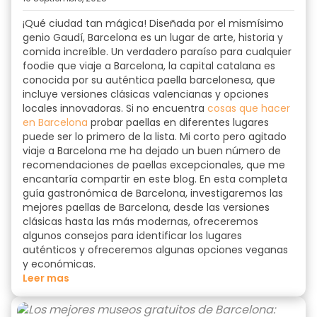
¡Qué ciudad tan mágica! Diseñada por el mismísimo
genio Gaudí, Barcelona es un lugar de arte, historia y
comida increíble. Un verdadero paraíso para cualquier
foodie que viaje a Barcelona
, la capital catalana es
conocida por su
auténtica paella barcelonesa
, que
incluye versiones clásicas valencianas y opciones
locales innovadoras. Si no encuentra
cosas que hacer
en Barcelona
probar paellas en diferentes lugares
puede ser lo primero de la lista. Mi corto pero agitado
viaje a Barcelona me ha dejado un buen número de
recomendaciones de paellas excepcionales, que me
encantaría compartir en este blog. En esta completa
guía gastronómica de Barcelona
, investigaremos las
mejores paellas de Barcelona
, desde las versiones
clásicas hasta las más modernas, ofreceremos
algunos consejos para identificar los lugares
auténticos y ofreceremos algunas opciones veganas
y económicas.
Leer mas