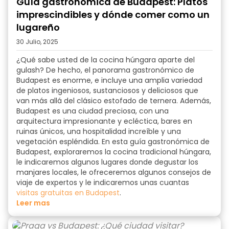
Guía gastronómica de Budapest: Platos
imprescindibles y dónde comer como un
lugareño
30 Julio, 2025
¿Qué sabe usted de la cocina húngara aparte del
gulash?
De hecho, el panorama
gastronómico de
Budapest
es enorme, e incluye una amplia variedad
de platos ingeniosos, sustanciosos y deliciosos que
van más allá del clásico estofado de ternera. Además,
Budapest es una ciudad preciosa, con una
arquitectura impresionante y ecléctica, bares en
ruinas únicos, una hospitalidad increíble y una
vegetación espléndida. En esta
guía gastronómica de
Budapest
, exploraremos la cocina tradicional húngara,
le indicaremos algunos lugares donde degustar los
manjares locales, le ofreceremos algunos consejos de
viaje de expertos y le indicaremos unas cuantas
visitas gratuitas en Budapest
.
Leer mas