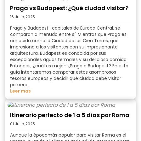
Praga vs Budapest: ¿Qué ciudad visitar?
16 Julio, 2025
Praga y Budapest
, capitales de
Europa Central
, se
comparan a menudo entre sí. Mientras que Praga es
conocida como la Ciudad de las Cien Torres, que
impresiona a los visitantes con su impresionante
arquitectura
, Budapest es conocida por sus
excepcionales aguas termales y su deliciosa comida.
Entonces,
¿cuál es mejor: ¿Praga o Budapest
? En esta
guía intentaremos comparar estos asombrosos
tesoros europeos y decidir qué ciudad debe visitar
primero.
Leer mas
Itinerario perfecto de 1 a 5 días por Roma
01 Julio, 2025
Aunque la
época
más popular
para visitar Roma
es el