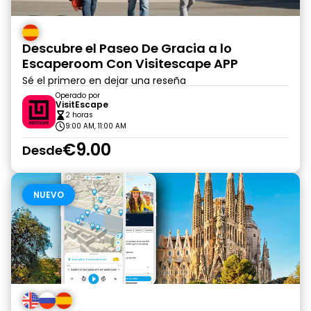
Descubre el Paseo De Gracia a lo
Escaperoom Con Visitescape APP
Sé el primero en dejar una reseña
Operado por
VisitEscape
2 horas
9:00 AM, 11:00 AM
€9.00
Desde
NUEVO