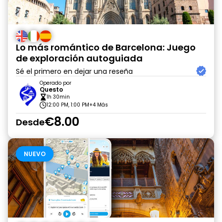
Lo más romántico de Barcelona: Juego
de exploración autoguiada
Sé el primero en dejar una reseña
Operado por
Questo
1h 30min
12:00 PM, 1:00 PM
+4 Más
€8.00
Desde
NUEVO