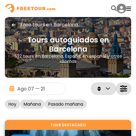
Free tours en Barcelona
Tours autoguiados en
Barcelona
532 tours en Barcelona, España, en español y otros
idiomas
Hoy
Mañana
Pasado mañana
TOUR DESTACADO