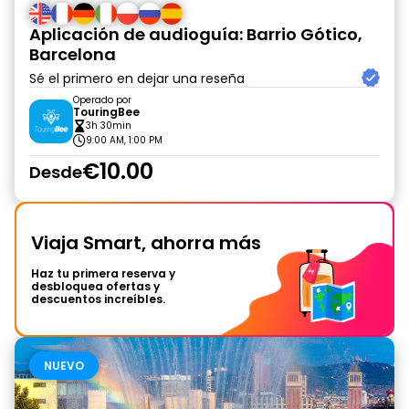
Aplicación de audioguía: Barrio Gótico,
Barcelona
Sé el primero en dejar una reseña
Operado por
TouringBee
3h 30min
9:00 AM, 1:00 PM
€10.00
Desde
Viaja Smart, ahorra más
Haz tu primera reserva y
desbloquea ofertas y
descuentos increíbles.
NUEVO