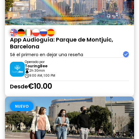
App Audioguía: Parque de Montjuic,
Barcelona
Sé el primero en dejar una reseña
Operado por
TouringBee
2h 30min
9:00 AM, 1:00 PM
€10.00
Desde
NUEVO