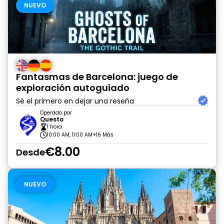
NUEVO
Fantasmas de Barcelona: juego de
exploración autoguiado
Sé el primero en dejar una reseña
Operado por
Questo
1 hora
10:00 AM, 11:00 AM
+16 Más
€8.00
Desde
NUEVO