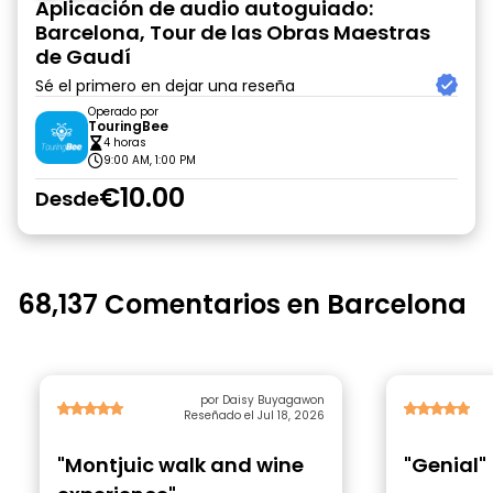
Aplicación de audio autoguiado:
Barcelona, Tour de las Obras Maestras
de Gaudí
Sé el primero en dejar una reseña
Operado por
TouringBee
4 horas
9:00 AM, 1:00 PM
€10.00
Desde
68,137 Comentarios en Barcelona
por Daisy Buyagawon
Reseñado el Jul 18, 2026
"Montjuic walk and wine
"Genial"