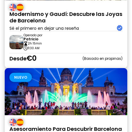
Modernismo y Gaudí: Descubre las Joyas
de Barcelona
Sé el primero en dejar una reseña
Operado por
Patricio
2h 15min
11:30 AM
€0
Desde
Basado en propinas
NUEVO
Asesoramiento Para Descubrir Barcelona