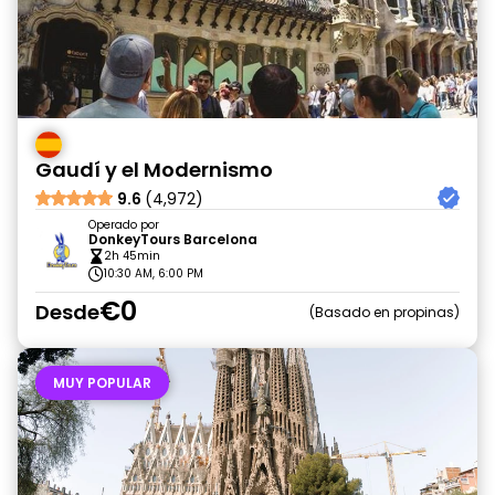
Gaudí y el Modernismo
9.6
(4,972)
Operado por
DonkeyTours Barcelona
2h 45min
10:30 AM, 6:00 PM
€0
Desde
Basado en propinas
MUY POPULAR