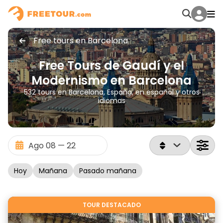
Free tours en Barcelona
Free Tours de Gaudí y el
Modernismo en Barcelona
532 tours en Barcelona, España, en español y otros
idiomas
Hoy
Mañana
Pasado mañana
TOUR DESTACADO