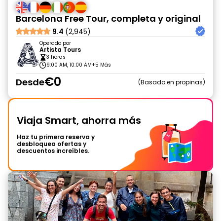
Barcelona Free Tour, completa y original
9.4
(2,945)
Operado por
Artista Tours
3 horas
9:00 AM, 10:00 AM
+5 Más
€0
Desde
Basado en propinas
Viaja Smart, ahorra más
Haz tu primera reserva y
desbloquea ofertas y
descuentos increíbles.