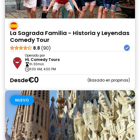
La Sagrada Familia - Historia y Leyendas
Comedy Tour
8.8
(90)
Operado por
HL Comedy Tours
1h 30min
11:30 AM, 4:00 PM
€0
Desde
Basado en propinas
NUEVO