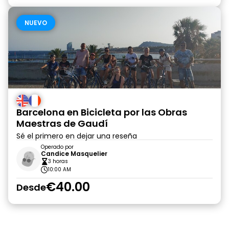
NUEVO
Barcelona en Bicicleta por las Obras
Maestras de Gaudí
Sé el primero en dejar una reseña
Operado por
Candice Masquelier
3 horas
10:00 AM
€40.00
Desde