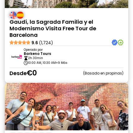
Gaudí, la Sagrada Familia y el
Modernismo Visita Free Tour de
Barcelona
9.6
(1,724)
Operado por
Barkeno Tours
2h 30min
10:00 AM, 10:30 AM
+9 Más
€0
Desde
Basado en propinas