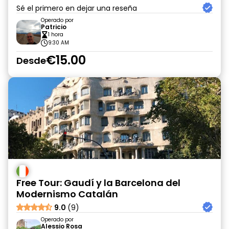
Sé el primero en dejar una reseña
Operado por
Patricio
1 hora
9:30 AM
€15.00
Desde
Free Tour: Gaudí y la Barcelona del
Modernismo Catalán
9.0
(9)
Operado por
Alessio Rosa