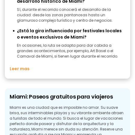
desarrollo histórico de Miami?
Sí, durante el recorrido conocerá el desarrollo de la
ciudad: desde las zonas pantanosas hasta un
glamuroso complejo turístico y centro de negocios.
¿Está la gira influenciada por festivales locales
o eventos exclusivos de Miami?
En ocasiones, la ruta se adapta para dar cabida a
grandes acontecimientos, por ejemplo, Art Basel o el
Carnaval de Miami, si tienen lugar durante el recorrido.
Leer mas
Miami: Paseos gratuitos para viajeros
Miami es una ciudad que es imposible no amar. Su suave
brisa, sus interminables playas y su vibrante ambiente atraen
a turistas de todo el mundo. Si busca el lugar de vacaciones
perfecto donde pasear y disfrutar de la arquitectura y la
naturaleza, Miami merece sin duda su atención. Reserve una
excursión gratuita a pie por Miami y emprenda un