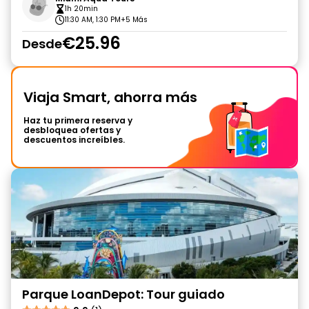
1h 20min
11:30 AM, 1:30 PM
+5 Más
€25.96
Desde
Viaja Smart, ahorra más
Haz tu primera reserva y
desbloquea ofertas y
descuentos increíbles.
Parque LoanDepot: Tour guiado