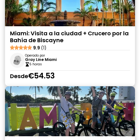
Miami: Visita a la ciudad + Crucero por la
Bahía de Biscayne
9.9
(1)
Operado por
Gray Line Miami
5 horas
€54.53
Desde