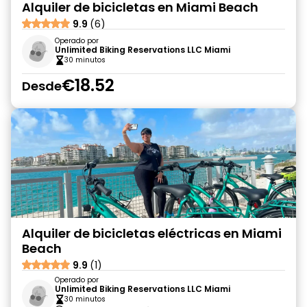
Alquiler de bicicletas en Miami Beach
9.9
(6)
Operado por
Unlimited Biking Reservations LLC Miami
30 minutos
€18.52
Desde
Alquiler de bicicletas eléctricas en Miami
Beach
9.9
(1)
Operado por
Unlimited Biking Reservations LLC Miami
30 minutos