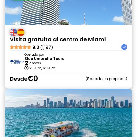
Visita gratuita al centro de Miami
9.3
(1,197)
Operado por
Blue Umbrella Tours
2 horas
5:00 PM, 6:00 PM
€0
Desde
Basado en propinas