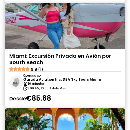
Miami: Excursión Privada en Avión por
South Beach
9.9
(1)
Operado por
Garuda Aviation Inc, DBA Sky Tours Miami
40 minutos
9:00 AM, 10:00 AM
+14 Más
€85.68
Desde