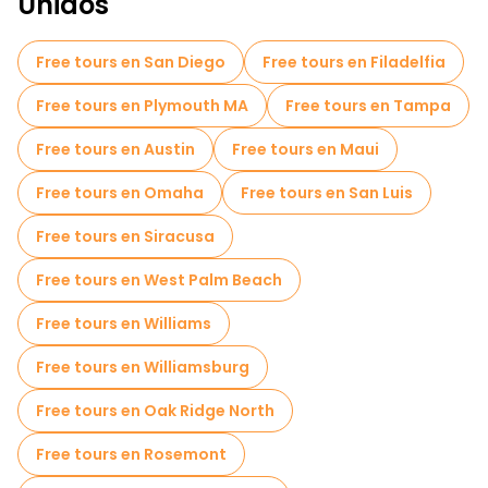
Unidos
Tours gastronómicos en Miami
Free tours en San Diego
Free tours en Filadelfia
Free tours cerca Wynwood Walls
Free tours en Plymouth MA
Free tours en Tampa
Free tours en Austin
Free tours en Maui
Free tours en Omaha
Free tours en San Luis
Free tours en Siracusa
Free tours en West Palm Beach
Free tours en Williams
Free tours en Williamsburg
Free tours en Oak Ridge North
Free tours en Rosemont