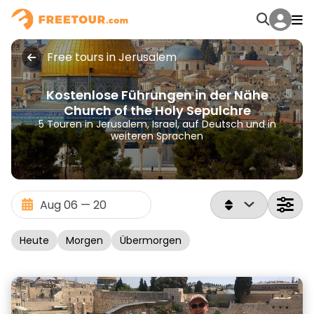
Free tours in Jerusalem
Kostenlose Führungen in der Nähe
Church of the Holy Sepulchre
5 Touren in Jerusalem, Israel, auf Deutsch und in
weiteren Sprachen
Heute
Morgen
Übermorgen