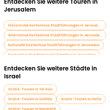
Entdecken Sie weitere Touren in
Jerusalem
Historische kostenlose Stadtführungen in Jerusalem
Alternative kostenlose Stadtführungen in Jerusalem
Kulturelle kostenlose Stadtführungen in Jerusalem
Kostenlose Rundgänge für Familien in Jerusalem
Selbstgeführte Touren in Jerusalem
Entdecken Sie weitere Städte in
Kostenlose Altstadtbesichtigung in Jerusalem
Israel
Fahrradtouren in Jerusalem
Gratis-Touren in Tel Aviv
Kostenlose Führungen in der Nähe Western Wall
Gratis-Touren in Galiläa
Gratis-Touren in Haifa
Kostenlose Führungen in der Nähe Church of the Holy Sepulchre
Gratis-Touren in Nazareth