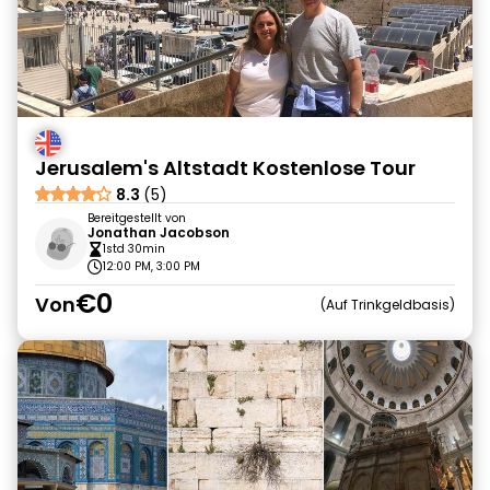
Jerusalem's Altstadt Kostenlose Tour
8.3
(5)
Bereitgestellt von
Jonathan Jacobson
1std 30min
12:00 PM, 3:00 PM
€0
Von
Auf Trinkgeldbasis