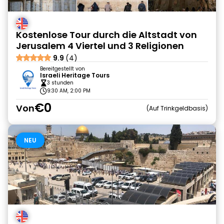
Kostenlose Tour durch die Altstadt von
Jerusalem 4 Viertel und 3 Religionen
9.9
(4)
Bereitgestellt von
Israeli Heritage Tours
3 stunden
9:30 AM, 2:00 PM
€0
Von
Auf Trinkgeldbasis
NEU