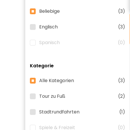
Beliebige
(3)
Englisch
(3)
Spanisch
(0)
Kategorie
Alle Kategorien
(3)
Tour zu Fuß
(2)
Stadtrundfahrten
(1)
Spiele & Freizeit
(0)