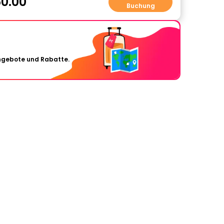
0.00
Buchung
Angebote und Rabatte.