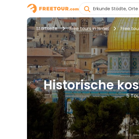
Startseite
Free tours in Israel
Free tou
Historische ko
5 Tou