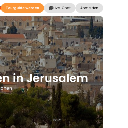
Tourguide werden
Live-Chat
Anmelden
en in Jerusalem
rachen