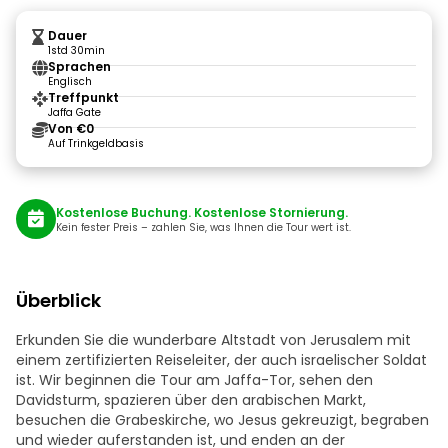
Dauer
1std 30min
Sprachen
Englisch
Treffpunkt
Jaffa Gate
Von €0
Auf Trinkgeldbasis
Kostenlose Buchung. Kostenlose Stornierung.
Kein fester Preis – zahlen Sie, was Ihnen die Tour wert ist.
Überblick
Erkunden Sie die wunderbare Altstadt von Jerusalem mit
einem zertifizierten Reiseleiter, der auch israelischer Soldat
ist. Wir beginnen die Tour am Jaffa-Tor, sehen den
Davidsturm, spazieren über den arabischen Markt,
besuchen die Grabeskirche, wo Jesus gekreuzigt, begraben
und wieder auferstanden ist, und enden an der