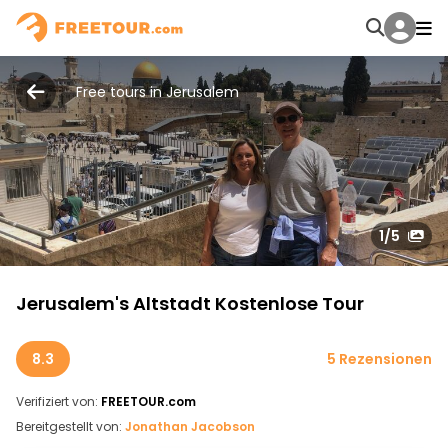
Free tours in Jerusalem
1
/5
Jerusalem's Altstadt Kostenlose Tour
8.3
5 Rezensionen
Verifiziert von:
FREETOUR.com
Bereitgestellt von:
Jonathan Jacobson