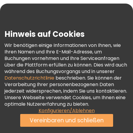
Blog
Presse
Sicherheit Und Datenschutz
Hinweis auf Cookies
AGB Und Rechtliches
Wir benötigen einige Informationen von Ihnen, wie
Cookie-Richtlinie
Ihren Namen und Ihre E-Mail-Adresse, um
Freetour Auszeichnungen
Buchungen vornehmen und Ihre Serviceanfragen
über die Plattform erfüllen zu können. Dies wird auch
Treueprogramm
während des Buchungsvorgangs und in unserer
Datenschutzrichtlinie
beschrieben. Sie können der
Verarbeitung Ihrer personenbezogenen Daten
jederzeit widersprechen, indem Sie uns kontaktieren.
Unsere Webseite verwendet Cookies, um Ihnen eine
optimale Nutzererfahrung zu bieten.
Konfigurieren/Ablehnen
Vereinbaren und schließen