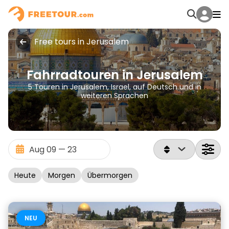
Free tours in Jerusalem
Fahrradtouren in Jerusalem
5 Touren in Jerusalem, Israel, auf Deutsch und in
weiteren Sprachen
Heute
Morgen
Übermorgen
NEU