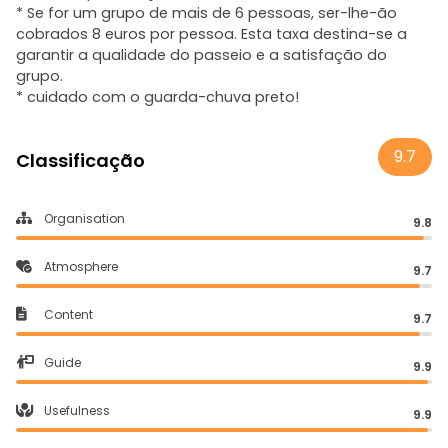
* Se for um grupo de mais de 6 pessoas, ser-lhe-ão
cobrados 8 euros por pessoa. Esta taxa destina-se a
garantir a qualidade do passeio e a satisfação do
grupo.
* cuidado com o guarda-chuva preto!
9.7
Classificação
Organisation
9.8
Atmosphere
9.7
Content
9.7
Guide
9.9
Usefulness
9.9