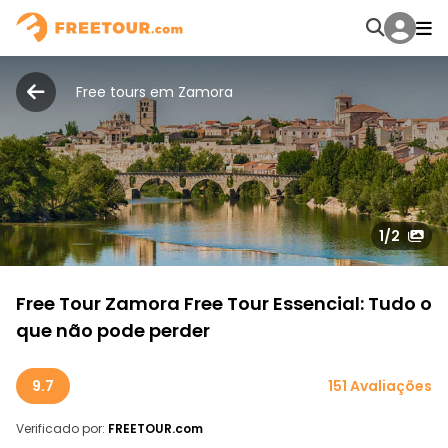
Free tours em Zamora
1
/2
Free Tour Zamora Free Tour Essencial: Tudo o
que não pode perder
9.7
151 Avaliações
Verificado por:
FREETOUR.com