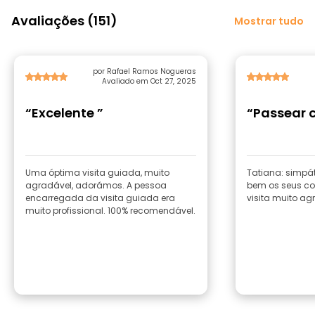
Avaliações (151)
Mostrar tudo
por Rafael Ramos Nogueras
Avaliado em Oct 27, 2025
“Excelente ”
“Passear 
Uma óptima visita guiada, muito
Tatiana: simpát
agradável, adorámos. A pessoa
bem os seus co
encarregada da visita guiada era
visita muito agr
muito profissional. 100% recomendável.