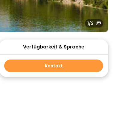
1
/2
Verfügbarkeit & Sprache
Kontakt