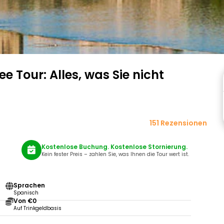
e Tour: Alles, was Sie nicht
151 Rezensionen
Kostenlose Buchung. Kostenlose Stornierung.
Kein fester Preis – zahlen Sie, was Ihnen die Tour wert ist.
Sprachen
Spanisch
Von €0
Auf Trinkgeldbasis