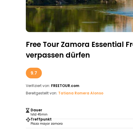
Free Tour Zamora Essential Fre
verpassen dürfen
9.7
Verifiziert von:
FREETOUR.com
Bereitgestellt von:
Tatiana Romera Alonso
Dauer
1std 45min
Treffpunkt
Plaza mayor zamora