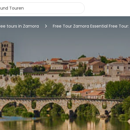
ree tours in Zamora
Free Tour Zamora Essential Free Tour: 