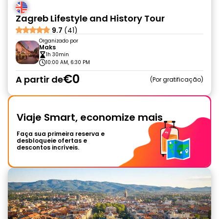
Zagreb Lifestyle and History Tour
9.7
(41)
Organizado por
Maks
1h 30min
10:00 AM, 6:30 PM
€0
A partir de
Por gratificação
Viaje Smart, economize mais
Faça sua primeira reserva e
desbloqueie ofertas e
descontos incríveis.