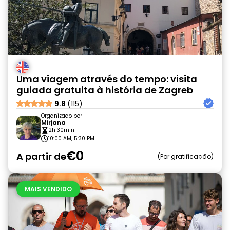
Uma viagem através do tempo: visita
guiada gratuita à história de Zagreb
9.8
(115)
Organizado por
Mirjana
2h 30min
10:00 AM, 5:30 PM
€0
A partir de
Por gratificação
MAIS VENDIDO