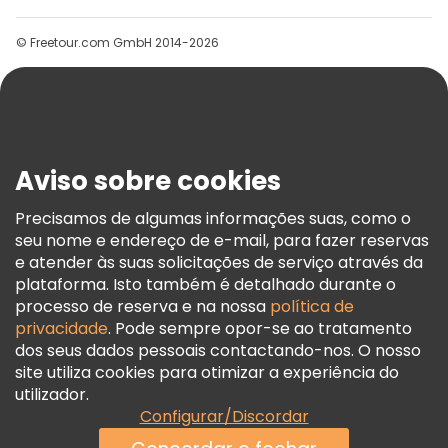
Grupos
© Freetour.com GmbH 2014-2026
Ajuda
Blog
Imprensa
Segurança E Privacidade
Aviso sobre cookies
Termos E Informações Legais
Política De Cookies
Precisamos de algumas informações suas, como o
seu nome e endereço de e-mail, para fazer reservas
Freetour Prémios
e atender às suas solicitações de serviço através da
Programa De Fidelidade
plataforma. Isto também é detalhado durante o
processo de reserva e na nossa
política de
privacidade
. Pode sempre opor-se ao tratamento
dos seus dados pessoais contactando-nos. O nosso
site utiliza cookies para otimizar a experiência do
utilizador.
Configurar/Discordar