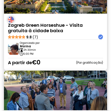
Zagreb Green Horseshue - Visita
gratuita à cidade baixa
9.8
(7)
Organizado por
Marina
2h 30min
5:00 PM
€0
A partir de
Por gratificação