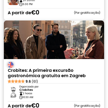
2h 30min
5:00 PM
€0
A partir de
Por gratificação
Crobites: A primeira excursão
gastronómica gratuita em Zagreb
9.6
(61)
Organizado por
Crobites
2 horas
10:30 AM
€0
A partir de
Por gratificação