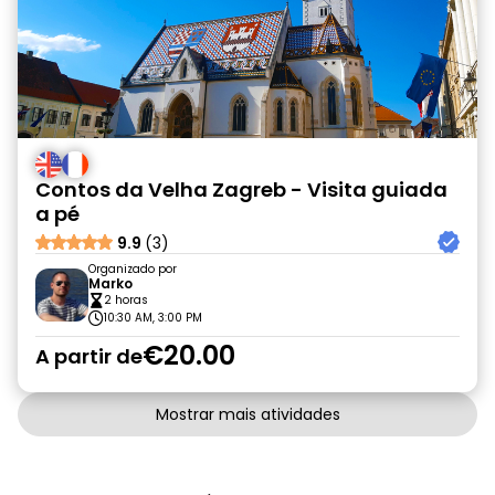
Contos da Velha Zagreb - Visita guiada
a pé
9.9
(3)
Organizado por
Marko
2 horas
10:30 AM, 3:00 PM
€20.00
A partir de
Mostrar mais atividades