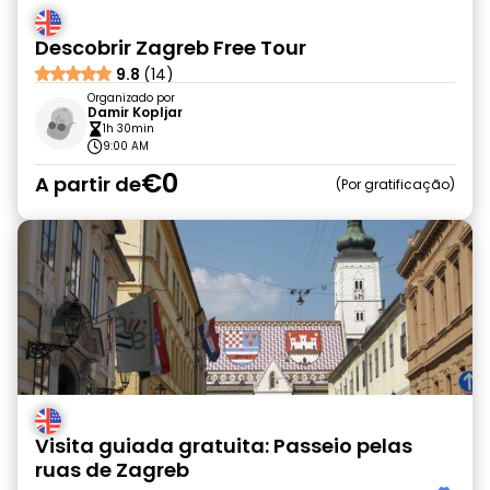
Descobrir Zagreb Free Tour
9.8
(14)
Organizado por
Damir Kopljar
1h 30min
9:00 AM
€0
A partir de
Por gratificação
Visita guiada gratuita: Passeio pelas
ruas de Zagreb