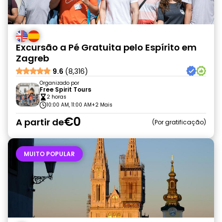
Excursão a Pé Gratuita pelo Espírito em
Zagreb
9.6
(8,316)
Organizado por
Free Spirit Tours
2 horas
10:00 AM, 11:00 AM
+2 Mais
€0
A partir de
Por gratificação
MUITO POPULAR