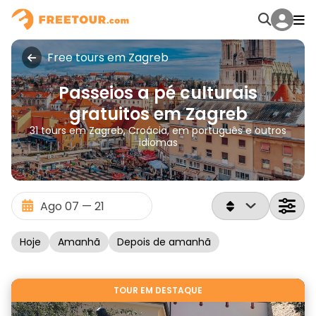
Free tours em Zagreb
Passeios a pé culturais
gratuitos em Zagreb
31 tours em Zagreb, Croácia, em português e outros
idiomas
Hoje
Amanhã
Depois de amanhã
TOUR EM DESTAQUE