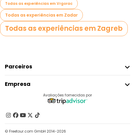
Todas as experiências em Vrgorac
Todas as experiências em Zadar
Todas as experiências em Zagreb
Parceiros
Aderir Ao Freetour
Empresa
Registo Do Fornecedor
Destinos
Avaliações fornecidas por
Programa De Afiliados
Quem Somos
Contacte-Nos
Grupos
© Freetour.com GmbH 2014-2026
Ajuda