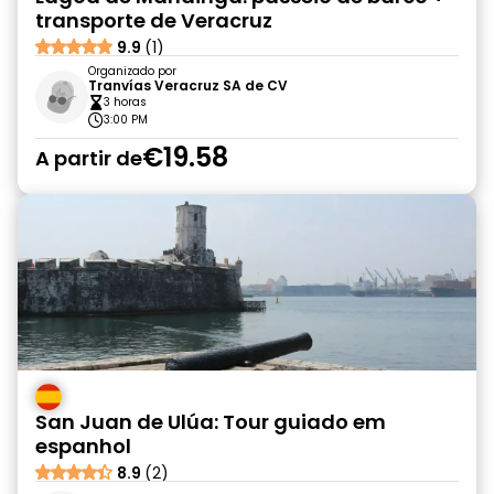
transporte de Veracruz
9.9
(1)
Organizado por
Tranvías Veracruz SA de CV
3 horas
3:00 PM
€19.58
A partir de
San Juan de Ulúa: Tour guiado em
espanhol
8.9
(2)