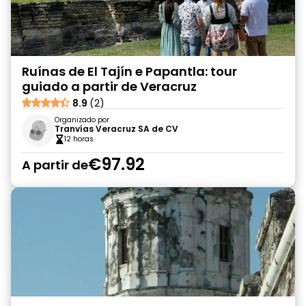
Ruínas de El Tajín e Papantla: tour
guiado a partir de Veracruz
8.9
(2)
Organizado por
Tranvías Veracruz SA de CV
12 horas
€97.92
A partir de