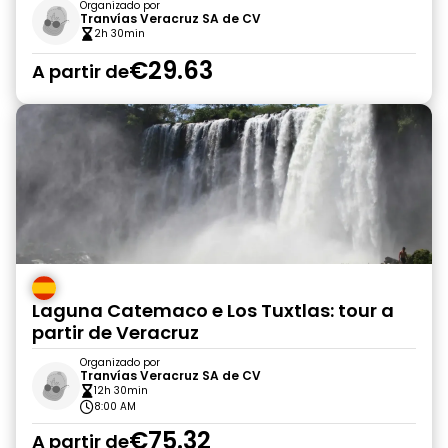
Organizado por
Tranvías Veracruz SA de CV
2h 30min
€29.63
A partir de
Laguna Catemaco e Los Tuxtlas: tour a
partir de Veracruz
Organizado por
Tranvías Veracruz SA de CV
12h 30min
8:00 AM
€75.32
A partir de