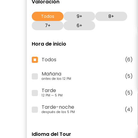
Valoración
Todos
9+
8+
7+
6+
Hora de inicio
Todos
(6)
Mañana
(5)
antes de las 12 PM
Tarde
(5)
12 PM — 5 PM
Tarde-noche
(4)
después de las 5 PM
Idioma del Tour