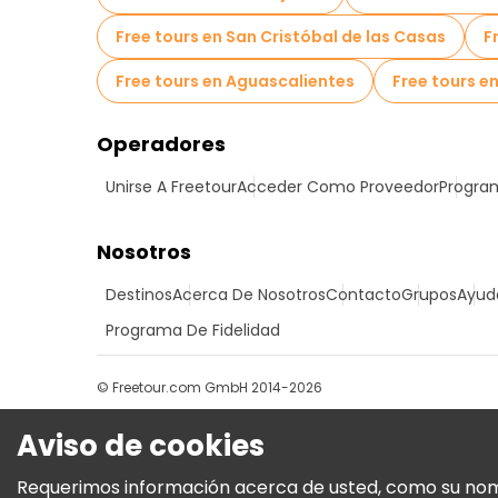
Free tours en San Cristóbal de las Casas
F
Free tours en Aguascalientes
Free tours en
Operadores
Unirse A Freetour
Acceder Como Proveedor
Program
Nosotros
Destinos
Acerca De Nosotros
Contacto
Grupos
Ayud
Programa De Fidelidad
© Freetour.com GmbH 2014-2026
Aviso de cookies
Requerimos información acerca de usted, como su nombre