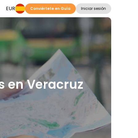
EUR
Conviértete en Guía
Iniciar sesión
es en Veracruz