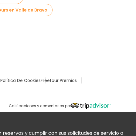
ours en Valle de Bravo
l
Política De Cookies
Freetour Premios
Calificaciones y comentarios por
reservas y cumplir con sus solicitudes de servicio a