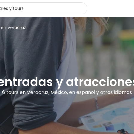
s en Veracruz
 entradas y atraccion
6 tours en Veracruz, México, en español y otros idiomas