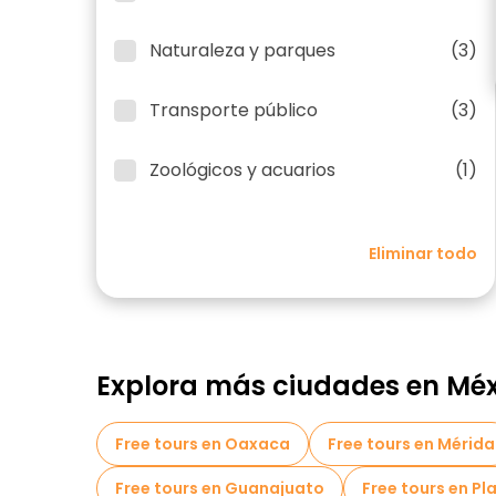
Naturaleza y parques
(3)
Transporte público
(3)
Zoológicos y acuarios
(1)
Eliminar todo
Explora más ciudades en Méx
Free tours en Oaxaca
Free tours en Mérida
Free tours en Guanajuato
Free tours en P