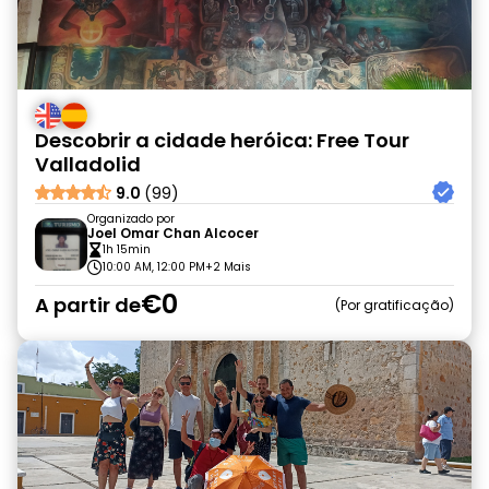
Descobrir a cidade heróica: Free Tour
Valladolid
9.0
(99)
Organizado por
Joel Omar Chan Alcocer
1h 15min
10:00 AM, 12:00 PM
+2 Mais
€0
A partir de
Por gratificação