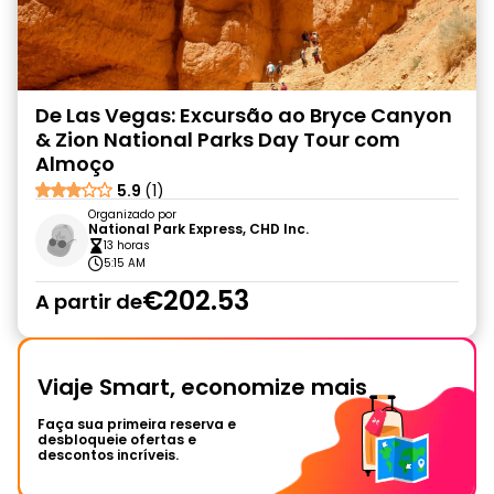
De Las Vegas: Excursão ao Bryce Canyon
& Zion National Parks Day Tour com
Almoço
5.9
(1)
Organizado por
National Park Express, CHD Inc.
13 horas
5:15 AM
€202.53
A partir de
Viaje Smart, economize mais
Faça sua primeira reserva e
desbloqueie ofertas e
descontos incríveis.