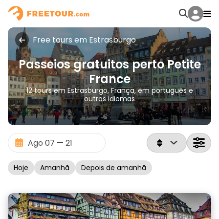
Free tours em Estrasburgo
Passeios gratuitos perto Petite
France
12 tours em Estrasburgo, França, em português e
outros idiomas
Hoje
Amanhã
Depois de amanhã