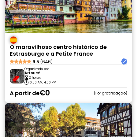
O maravilhoso centro histórico de
Estrasburgo e a Petite France
9.5
(646)
Organizado por
Artours!
2 horas
10:00 AM, 4:00 PM
€0
A partir de
Por gratificação