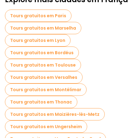
Passeios a pé gratuitos para famílias em Estrasburgo
Tours gratuitos em Paris
Passeios autoguiados em Estrasburgo
Tours gratuitos em Marselha
Visita guiada gratuita à cidade velha Estrasburgo
Tours gratuitos em Lyon
Tours de Natal em Estrasburgo
Tours gratuitos em Bordéus
Passeios gratuitos perto Ponts Couverts de Strasbourg
Tours gratuitos em Toulouse
Passeios gratuitos perto Palais Rohan
Tours gratuitos em Versalhes
Passeios gratuitos perto Guttenberg square
Tours gratuitos em Montélimar
Tours gratuitos em Thonac
Tours gratuitos em Maizières-lès-Metz
Tours gratuitos em Ungersheim