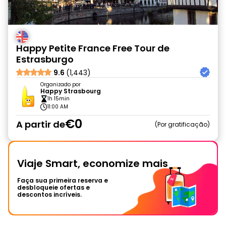
Happy Petite France Free Tour de
Estrasburgo
9.6
(1,443)
Organizado por
Happy Strasbourg
1h 15min
11:00 AM
€0
A partir de
Por gratificação
Viaje Smart, economize mais
Faça sua primeira reserva e
desbloqueie ofertas e
descontos incríveis.