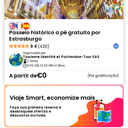
Passeio histórico a pé gratuito por
Estrasburgo
9.4
(420)
Organizado por
Tourisme Identité et Patrimoine-Tour SAS
2 horas
9:00 AM, 12:00 PM
+2 Mais
€0
A partir de
Por gratificação
Viaje Smart, economize mais
Faça sua primeira reserva e
desbloqueie ofertas e
descontos incríveis.