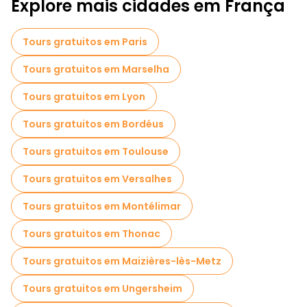
Explore mais cidades em França
Passeios a pé gratuitos para famílias em Estrasburgo
Tours gratuitos em Paris
Passeios autoguiados em Estrasburgo
Tours gratuitos em Marselha
Visita guiada gratuita à cidade velha Estrasburgo
Tours gratuitos em Lyon
Tours de Natal em Estrasburgo
Tours gratuitos em Bordéus
Passeios gratuitos perto Ponts Couverts de Strasbourg
Tours gratuitos em Toulouse
Passeios gratuitos perto Palais Rohan
Tours gratuitos em Versalhes
Passeios gratuitos perto Barrage Vauban
Tours gratuitos em Montélimar
Tours gratuitos em Thonac
Tours gratuitos em Maizières-lès-Metz
Tours gratuitos em Ungersheim