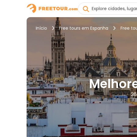
Início
Free tours em Espanha
Free to
Melhore
26