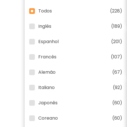
Todos
(228)
Inglês
(189)
Espanhol
(201)
Francês
(107)
Alemão
(67)
Italiano
(92)
Japonês
(60)
Coreano
(60)