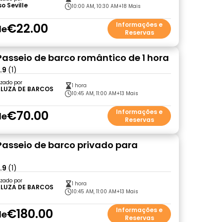
so Seville
10:00 AM, 10:30 AM
+18 Mais
€22.00
Informações e
de
Reservas
 Passeio de barco romântico de 1 hora
.9
(1)
zado por
1 hora
LUZA DE BARCOS
10:45 AM, 11:00 AM
+13 Mais
€70.00
Informações e
de
Reservas
 Passeio de barco privado para
.9
(1)
zado por
1 hora
LUZA DE BARCOS
10:45 AM, 11:00 AM
+13 Mais
€180.00
Informações e
de
Reservas