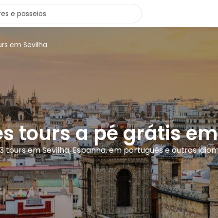
urs em Sevilha
s tours a pé grátis em
3 tours em Sevilha, Espanha, em português e outros idio