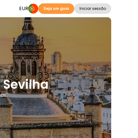
EUR
Seja um guia
Iniciar sessão
 Sevilha
mas