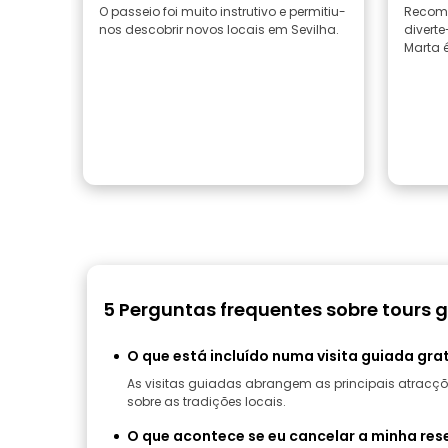
O passeio foi muito instrutivo e permitiu-
Recome
nos descobrir novos locais em Sevilha.
divert
Marta é
5 Perguntas frequentes sobre tours g
O que está incluído numa visita guiada grat
As visitas guiadas abrangem as principais atracções
sobre as tradições locais.
O que acontece se eu cancelar a minha rese