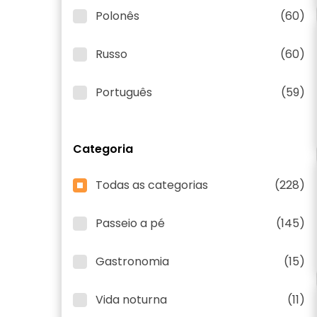
Polonês
(60)
Russo
(60)
Português
(59)
Categoria
Todas as categorias
(228)
Passeio a pé
(145)
Gastronomia
(15)
Vida noturna
(11)