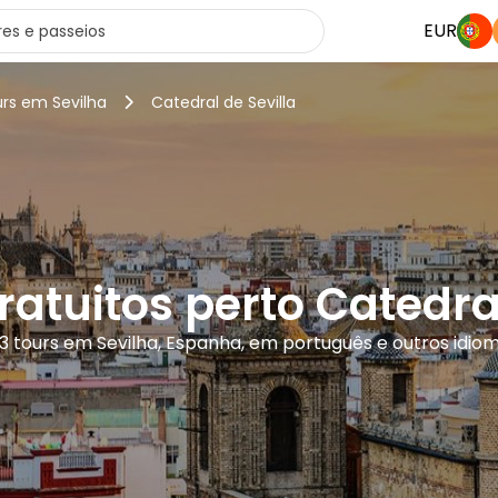
EUR
urs em Sevilha
Catedral de Sevilla
ratuitos perto Catedral
3 tours em Sevilha, Espanha, em português e outros idio