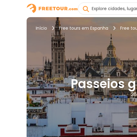
Início
Free tours em Espanha
Free to
Passeios g
26