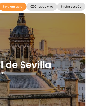
Seja um guia
Chat ao vivo
Iniciar sessão
 de Sevilla
mas