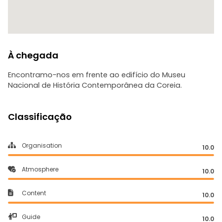
À chegada
Encontramo-nos em frente ao edifício do Museu
Nacional de História Contemporânea da Coreia.
Classificação
Organisation
10.0
Atmosphere
10.0
Content
10.0
Guide
10.0