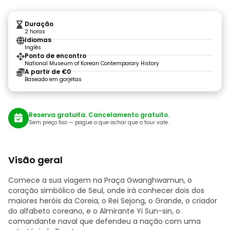
Duração
2 horas
Idiomas
Inglês
Ponto de encontro
National Museum of Korean Contemporary History
A partir de €0
Baseado em gorjetas
Reserva gratuita. Cancelamento gratuito.
Sem preço fixo — pague o que achar que o tour vale.
Visão geral
Comece a sua viagem na Praça Gwanghwamun, o
coração simbólico de Seul, onde irá conhecer dois dos
maiores heróis da Coreia, o Rei Sejong, o Grande, o criador
do alfabeto coreano, e o Almirante Yi Sun-sin, o
comandante naval que defendeu a nação com uma