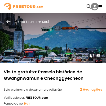
Free tours em Seul
1
/6
Visita gratuita: Passeio histórico de
Gwanghwamun e Cheonggyecheon
2 Avaliações
Seja o primeiro a deixar uma avaliação
Verificado por:
FREETOUR.com
Fornecido po:
Han