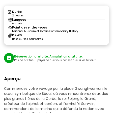
Durée
2 heures
Langues
Anglais
Point de rendez-vous
National Museum of Korean Contemporary History
De €0
Basé sur les pourboires
Réservation gratuite. Annulation gratuite.
Pas de prix fixe — payez ce que vous pensez que la visite vaut.
Aperçu
Commencez votre voyage par la place Gwanghwamun, le
cœur symbolique de Séoul, où vous rencontrerez deux des
plus grands héros de la Corée, le roi Sejong le Grand,
créateur de l'alphabet coréen, et l'amiral Yi Sun-sin,
commandant de la marine qui a défendu la nation avec