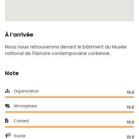
À l’arrivée
Nous nous retrouverons devant le bâtiment du Musée
national de l'histoire contemporaine coréenne.
Note
Organisation
10.0
Atmosphere
10.0
Content
10.0
Guide
10.0