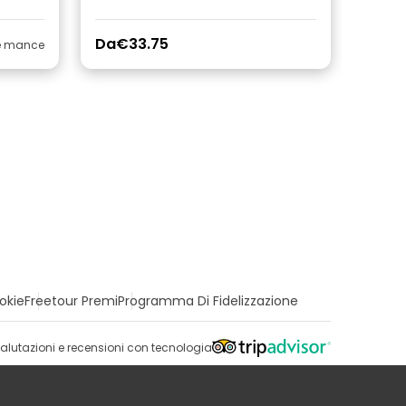
Da
€33.75
le mance
okie
Freetour Premi
Programma Di Fidelizzazione
alutazioni e recensioni con tecnologia