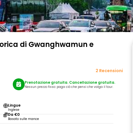
storica di Gwanghwamun e
2 Recensioni
Prenotazione gratuita. Cancellazione gratuita.
Nessun prezzo fisso: paga ciò che pensi che valga il tour.
Lingue
Inglese
Da €0
Basato sulle mance