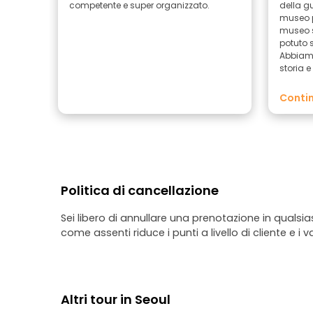
competente e super organizzato.
della gu
museo p
museo 
potuto s
Abbiamo
storia e
tour fan
Contin
Politica di cancellazione
Sei libero di annullare una prenotazione in qualsi
come assenti riduce i punti a livello di cliente e i v
Altri tour in Seoul