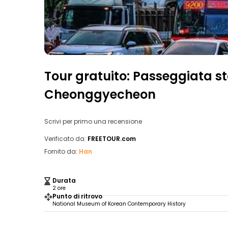
Tour gratuito: Passeggiata 
Cheonggyecheon
Scrivi per primo una recensione
Verificato da:
FREETOUR.com
Fornito da:
Han
Durata
2 ore
Punto di ritrovo
National Museum of Korean Contemporary History