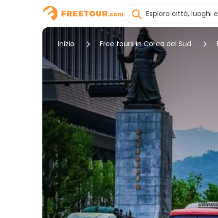
Inizio
Free tours in Corea del Sud