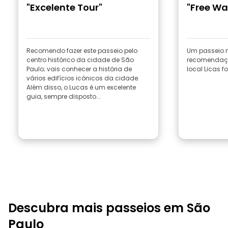
"Excelente Tour"
"Free Wa
Recomendo fazer este passeio pelo
Um passeio m
centro histórico da cidade de São
recomendaçõ
Paulo; vais conhecer a história de
local Licas fo
vários edifícios icónicos da cidade.
Além disso, o Lucas é um excelente
guia, sempre disposto...
Descubra mais passeios em São
Paulo