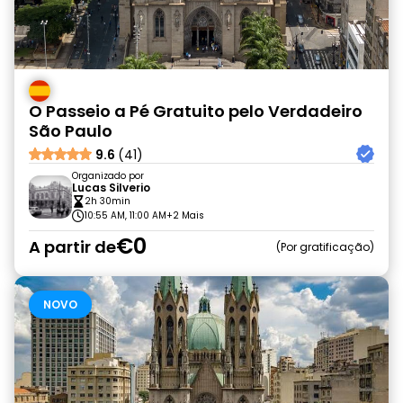
O Passeio a Pé Gratuito pelo Verdadeiro
São Paulo
9.6
(41)
Organizado por
Lucas Silverio
2h 30min
10:55 AM, 11:00 AM
+2 Mais
€0
A partir de
Por gratificação
NOVO