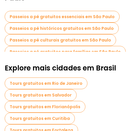
Passeios a pé gratuitos essenciais em São Paulo
Passeios a pé históricos gratuitos em São Paulo
Passeios a pé culturais gratuitos em São Paulo
Passeios a pé gratuitos para famílias em São Paulo
Atividades esportivas em São Paulo
Explore mais cidades em Brasil
Museus em São Paulo
Tours gratuitos em Rio de Janeiro
Passeios de bicicleta em São Paulo
Tours gratuitos em Salvador
Passeios gastronômicos em São Paulo
Tours gratuitos em Florianópolis
Passeios gratuitos perto College Pateo
Tours gratuitos em Curitiba
Passeios gratuitos perto Martinelli Building
Tours gratuitos em Fortaleza