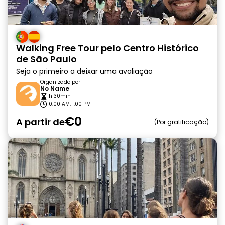
Walking Free Tour pelo Centro Histórico
de São Paulo
Seja o primeiro a deixar uma avaliação
Organizado por
No Name
1h 30min
10:00 AM, 1:00 PM
€0
A partir de
Por gratificação