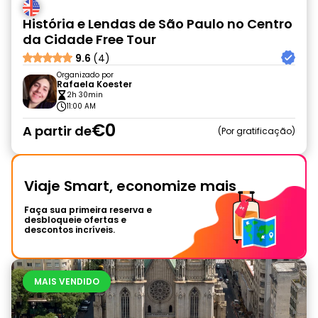
História e Lendas de São Paulo no Centro
da Cidade Free Tour
9.6
(4)
Organizado por
Rafaela Koester
2h 30min
11:00 AM
€0
A partir de
Por gratificação
Viaje Smart, economize mais
Faça sua primeira reserva e
desbloqueie ofertas e
descontos incríveis.
MAIS VENDIDO