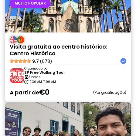
MUITO POPULAR
Visita gratuita ao centro histórico:
Centro Histórico
9.7
(678)
Organizado por
SP Free Walking Tour
3 horas
10:30 AM, 11:00 AM
€0
A partir de
Por gratificação