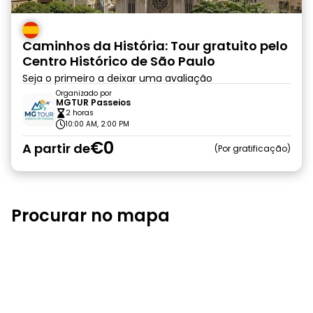
Caminhos da História: Tour gratuito pelo
Centro Histórico de São Paulo
Seja o primeiro a deixar uma avaliação
Organizado por
MGTUR Passeios
2 horas
10:00 AM, 2:00 PM
€0
A partir de
Por gratificação
Procurar no mapa