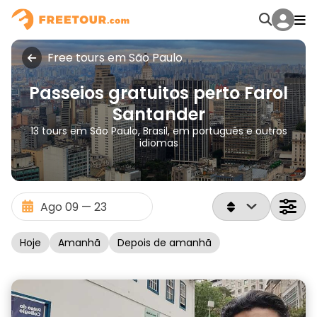
Free tours em São Paulo
Passeios gratuitos perto Farol
Santander
13 tours em São Paulo, Brasil, em português e outros
idiomas
Hoje
Amanhã
Depois de amanhã