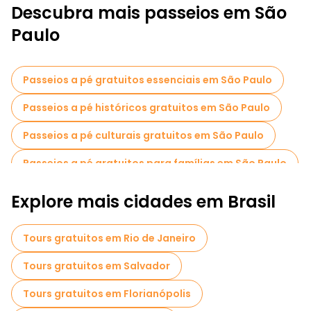
Descubra mais passeios em São
Paulo
Passeios a pé gratuitos essenciais em São Paulo
Passeios a pé históricos gratuitos em São Paulo
Passeios a pé culturais gratuitos em São Paulo
Passeios a pé gratuitos para famílias em São Paulo
Atividades esportivas em São Paulo
Explore mais cidades em Brasil
Museus em São Paulo
Tours gratuitos em Rio de Janeiro
Passeios de bicicleta em São Paulo
Tours gratuitos em Salvador
Passeios gastronômicos em São Paulo
Tours gratuitos em Florianópolis
Passeios gratuitos perto Martinelli Building