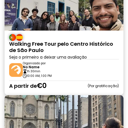
Walking Free Tour pelo Centro Histórico
de São Paulo
Seja o primeiro a deixar uma avaliação
Organizado por
No Name
1h 30min
10:00 AM, 1:00 PM
€0
A partir de
Por gratificação