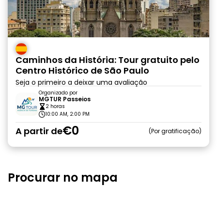
Caminhos da História: Tour gratuito pelo
Centro Histórico de São Paulo
Seja o primeiro a deixar uma avaliação
Organizado por
MGTUR Passeios
2 horas
10:00 AM, 2:00 PM
€0
A partir de
Por gratificação
Procurar no mapa