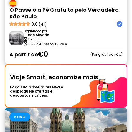
O Passeio a Pé Gratuito pelo Verdadeiro
São Paulo
9.6
(41)
Organizado por
Lucas Silverio
2h 30min
10:55 AM, 11:00 AM
+2 Mais
€0
A partir de
Por gratificação
Viaje Smart, economize mais
Faça sua primeira reserva e
desbloqueie ofertas e
descontos incríveis.
NOVO