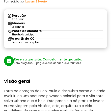
Fornecido po:
Lucas Silverio
Duração
2h 30min
Idiomas
Espanhol
Ponto de encontro
Theatro Municipal
A partir de €0
Baseado em gorjetas
Reserva gratuita. Cancelamento gratuito.
Sem preço fixo — pague o que achar que o tour vale.
Visão geral
Entre no coração de São Paulo e descubra como a cidade
evoluiu de um pequeno povoado colonial para a vibrante
selva urbana que é hoje. Este passeio a pé gratuito leva-o
numa viagem pela história, arte, arquitetura e vida
quotidiana de uma das cidades mais dinâmicas da