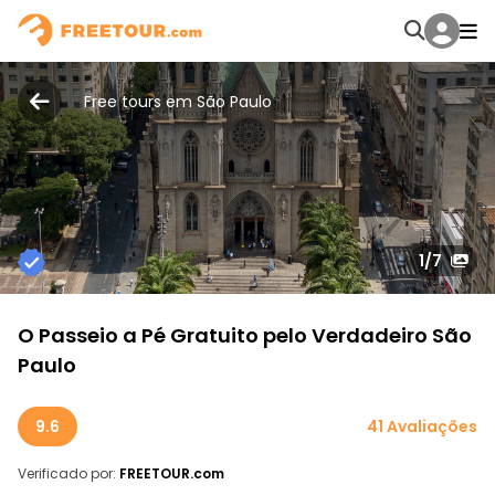
Free tours em São Paulo
1
/7
O Passeio a Pé Gratuito pelo Verdadeiro São
Paulo
9.6
41 Avaliações
Verificado por:
FREETOUR.com