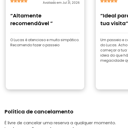
Avaliado em Jul 31, 2026
“Altamente
“Ideal pa
recomendável ”
tua visita
O Lucas é atencioso e muito simpático.
Um passeio e c
Recomendo fazer o passeio
do Lucas. Acho
começar a tua v
ideia do que há
megacidade qu
Política de cancelamento
É livre de cancelar uma reserva a qualquer momento.