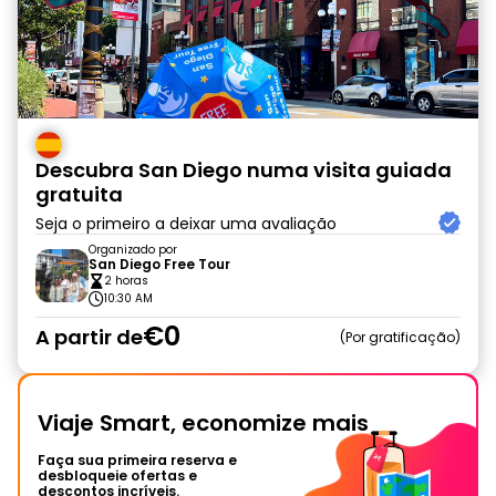
Descubra San Diego numa visita guiada
gratuita
Seja o primeiro a deixar uma avaliação
Organizado por
San Diego Free Tour
2 horas
10:30 AM
€0
A partir de
Por gratificação
Viaje Smart, economize mais
Faça sua primeira reserva e
desbloqueie ofertas e
descontos incríveis.