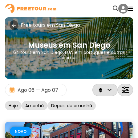
Free tours em San Diego
Museus em San Diego
64 tours em San Diego, EUA, em português e outros
idiomas
Hoje
Amanhã
Depois de amanhã
NOVO