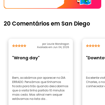
20 Comentários em San Diego
por Laurie Mondragon
Avaliado em Jun 04, 2026
"Wrong day"
"Downto
Bem, acabámos por aparecer no DIA
Excelente vis
ERRADO. Pensámos que tínhamos
Charles, o no
ficado para trás quando descobrimos
conhecedor e
que a visita tinha partido 10 minutos
mais cedo. Mas afinal nem sequer
estávamos na lista da...