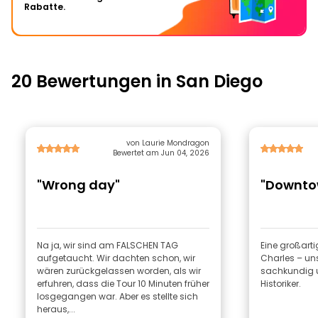
Rabatte.
20 Bewertungen in San Diego
von Laurie Mondragon
Bewertet am Jun 04, 2026
"Wrong day"
"Downto
Na ja, wir sind am FALSCHEN TAG
Eine großarti
aufgetaucht. Wir dachten schon, wir
Charles – uns
wären zurückgelassen worden, als wir
sachkundig u
erfuhren, dass die Tour 10 Minuten früher
Historiker.
losgegangen war. Aber es stellte sich
heraus,...