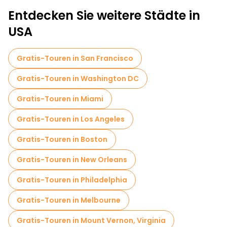
Museen in San Diego
Entdecken Sie weitere Städte in
Kostenlose Altstadtbesichtigung in San Diego
USA
Kostenlose Nachtwanderungen in San Diego
Gratis-Touren in San Francisco
Fahrradtouren in San Diego
Gratis-Touren in Washington DC
Food-Touren in San Diego
Gratis-Touren in Miami
Kostenlose Führungen in der Nähe USS Midway Museum
Gratis-Touren in Los Angeles
Kostenlose Führungen in der Nähe Maritime Museum of San Diego
Gratis-Touren in Boston
Kostenlose Führungen in der Nähe Whaley House Museum
Gratis-Touren in New Orleans
Gratis-Touren in Philadelphia
Gratis-Touren in Melbourne
Gratis-Touren in Mount Vernon, Virginia