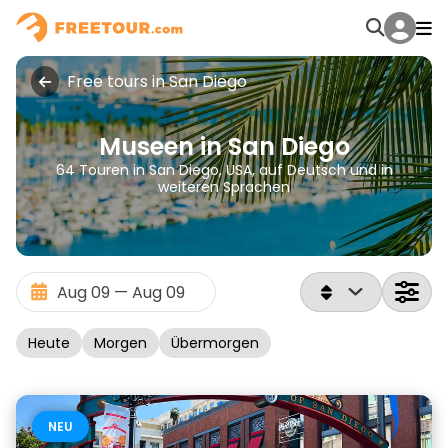
Free tours in San Diego
Museen in San Diego
64 Touren in San Diego, USA, auf Deutsch und in
weiteren Sprachen
Heute
Morgen
Übermorgen
NEU